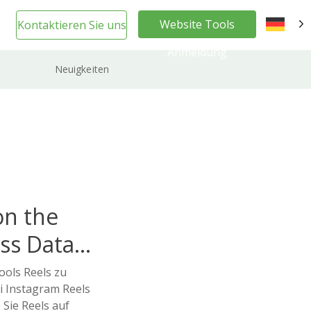
Website Tools
Kontaktieren Sie uns
DE
Anmeldung
Neuigkeiten
on the
ss Data
ools Reels zu
ei Instagram Reels
 Sie Reels auf