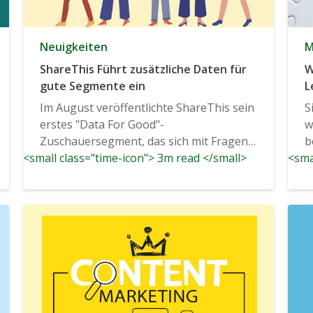
Neuigkeiten
M
ShareThis Führt zusätzliche Daten für
W
gute Segmente ein
L
Im August veröffentlichte ShareThis sein
S
erstes "Data For Good"-
w
Zuschauersegment, das sich mit Fragen
b
<small class="time-icon"> 3m read </small>
der Rassengerechtigkeit befasst,...
<sma