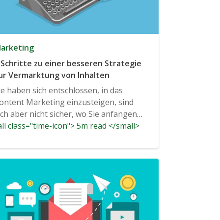
arketing
 Schritte zu einer besseren Strategie
ur Vermarktung von Inhalten
ie haben sich entschlossen, in das
ontent Marketing einzusteigen, sind
ich aber nicht sicher, wo Sie anfangen
ll class="time-icon"> 5m read </small>
ollen?...