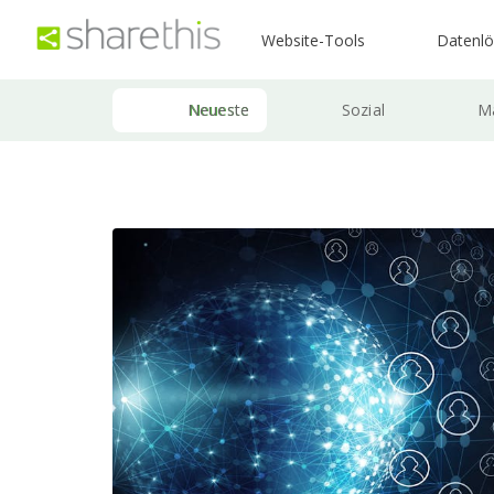
Website-Tools
Datenl
Neueste
Sozial
Ma