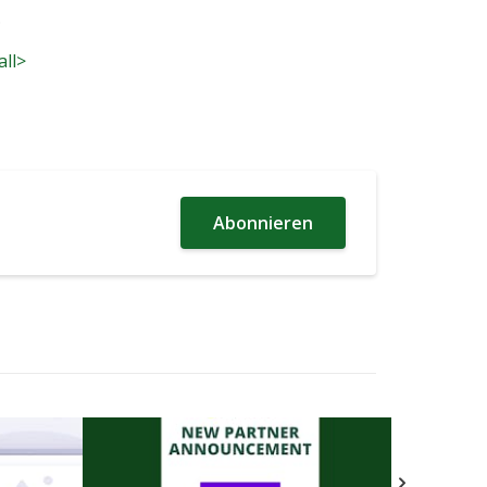
.
all>
Abonnieren