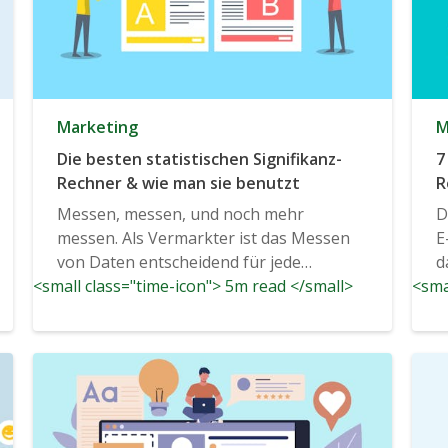
Marketing
M
Die besten statistischen Signifikanz-
7
Rechner & wie man sie benutzt
R
Messen, messen, und noch mehr
D
messen. Als Vermarkter ist das Messen
E
von Daten entscheidend für jede
d
<small class="time-icon"> 5m read </small>
Kampagne....
<sma