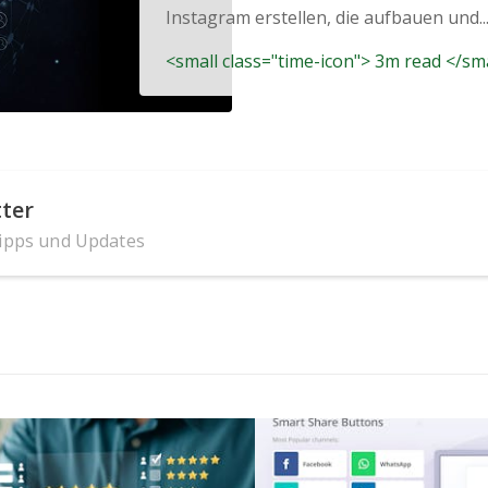
Instagram erstellen, die aufbauen und..
<small class="time-icon"> 3m read </sm
ter
Tipps und Updates