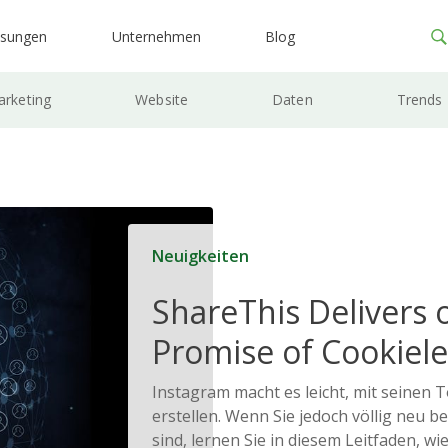
ösungen
Unternehmen
Blog
rketing
Website
Daten
Trends
Neuigkeiten
ShareThis Delivers 
Promise of Cookiele
Solutions
Instagram macht es leicht, mit seinen T
erstellen. Wenn Sie jedoch völlig neu b
sind, lernen Sie in diesem Leitfaden, wie