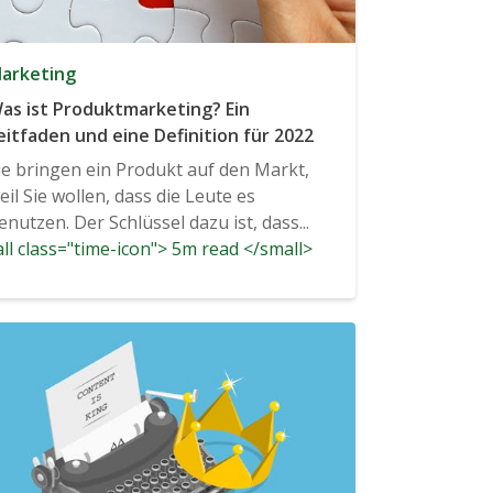
arketing
as ist Produktmarketing? Ein
eitfaden und eine Definition für 2022
ie bringen ein Produkt auf den Markt,
eil Sie wollen, dass die Leute es
enutzen. Der Schlüssel dazu ist, dass...
ll class="time-icon"> 5m read </small>