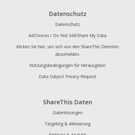
Datenschutz
Datenschutz
AdChoices / Do Not Sell/Share My Data
Viber
Yummly
Diaspora
Klicken Sie hier, um sich von den ShareThis Diensten
abzumelden.
Nutzungsbedingungen für Herausgeber
Data Subject Privacy Request
Surfingbird
Refind
RenRen
ShareThis Daten
Datenlösungen
Targeting & Aktivierung
Einblicke & Analytik