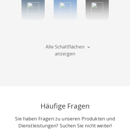
Tumblr
Diigo
Digg
Alle Schaltflächen
anzeigen
Flipboard
Meneame
Fark
Häufige Fragen
Sie haben Fragen zu unseren Produkten und
Facebook
Odnoklassniki
Sina
Dienstleistungen? Suchen Sie nicht weiter!