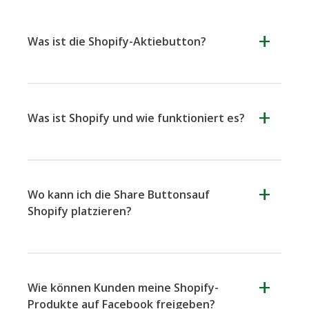
Messenger
Weibo
Was ist die Shopify-Aktiebutton?
Vk
Blogger
Snapchat
Was ist Shopify und wie funktioniert es?
Shopify Share Buttons
Wo kann ich die Share Buttonsauf
Shopify platzieren?
Xing
Mail Ru
Live-
Journal
Wie können Kunden meine Shopify-
Produkte auf Facebook freigeben?