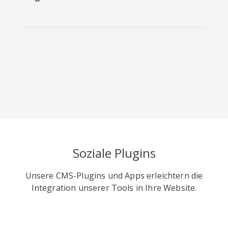
Viber
Yummly
Diaspora
Soziale Plugins
Surfingbird
Refind
RenRen
Unsere CMS-Plugins und Apps erleichtern die
Integration unserer Tools in Ihre Website.