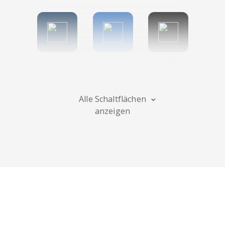
Tumblr
Diigo
Digg
Alle Schaltflächen
anzeigen
Flipboard
Meneame
Fark