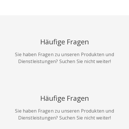
HackerNews
Houzz
Instapaper
Häufige Fragen
Sie haben Fragen zu unseren Produkten und
Line
Pocket
QZone
Dienstleistungen? Suchen Sie nicht weiter!
Häufige Fragen
Iorbix
Kakao
Kindleit
Sie haben Fragen zu unseren Produkten und
Dienstleistungen? Suchen Sie nicht weiter!