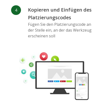
Kopieren und Einfügen des
Platzierungscodes
Fügen Sie den Platzierungscode an
Pinterest
Buffer
Douban
der Stelle ein, an der das Werkzeug
erscheinen soll
Evernote
Google
Gmail
Lesezeichen