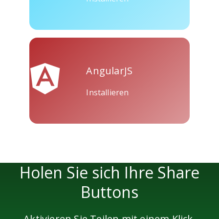
AngularJS
Installieren
Holen Sie sich Ihre Share
Buttons
Aktivieren Sie Teilen mit einem Klick,