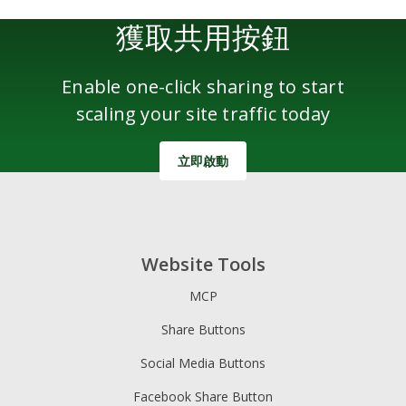
獲取共用按鈕
Enable one-click sharing to start
scaling your site traffic today
立即啟動
Website Tools
MCP
Share Buttons
Social Media Buttons
Facebook Share Button