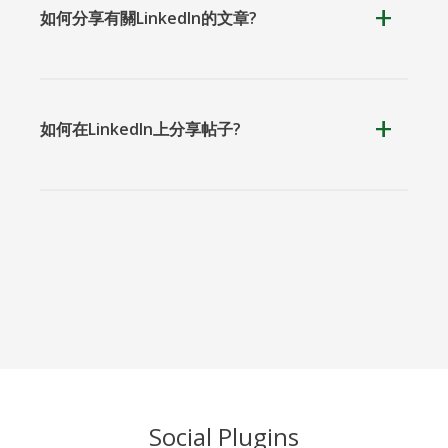
Teams
如何分享有關LinkedIn的文章?
如何在LinkedIn上分享帖子?
Nextdoor
展望
Plurk
Pinboard
騰訊QQ
特雷洛
Social Plugins