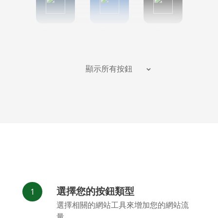
Tumblr
Diigo
Digg
顯示所有按鈕
Flipboard
Meneame
Fark
選擇您的按鈕類型
Facebook
Odnoklassniki
新浪微博
選擇相關的網站工具來增加您的網站流
Messenger
量