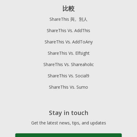
比較
ShareThis 與。別人
ShareThis Vs. AddThis
ShareThis Vs. AddToAny
ShareThis Vs. Elfsight
ShareThis Vs. Shareaholic
ShareThis Vs. Social9
ShareThis Vs. Sumo
Stay in touch
Get the latest news, tips, and updates