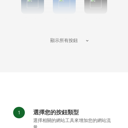
Tumblr
Diigo
Digg
顯示所有按鈕
Flipboard
Meneame
Fark
選擇您的按鈕類型
Facebook
Odnoklassniki
新浪微博
選擇相關的網站工具來增加您的網站流
Messenger
量