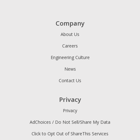
Company
About Us
Careers
Engineering Culture
News
Contact Us
Privacy
Privacy
AdChoices / Do Not Sell/Share My Data
Click to Opt Out of ShareThis Services