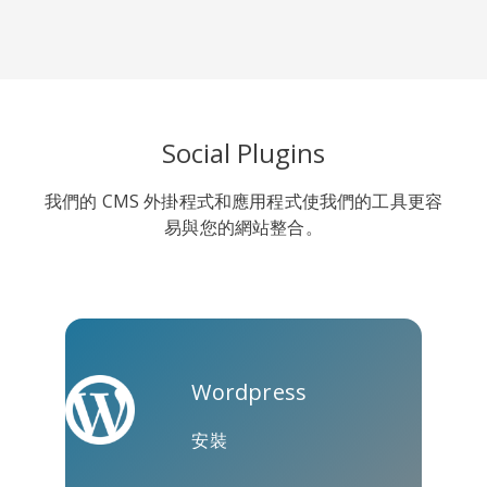
Line
Pocket
QZone
Social Plugins
我們的 CMS 外掛程式和應用程式使我們的工具更容
易與您的網站整合。
約比克斯
卡高
金德萊特
Wordpress
安裝
庫阿普
Microsoft
Naver