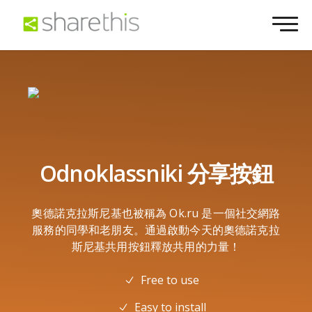
Odnoklassniki 分享按鈕
奧德諾克拉斯尼基也被稱為 Ok.ru 是一個社交網路
服務的同學和老朋友。通過啟動今天的奧德諾克拉
斯尼基共用按鈕釋放共用的力量！
Free to use
Easy to install