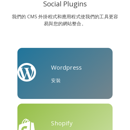
Social Plugins
我們的 CMS 外掛程式和應用程式使我們的工具更容
維伯
尤姆利
Diaspora
易與您的網站整合。
Surfingbird
Refind
人人網
Wordpress
安裝
Skype
Telegram
Threema
Shopify