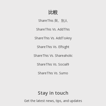
比較
ShareThis 與。別人
ShareThis Vs. AddThis
ShareThis Vs. AddToAny
ShareThis Vs. Elfsight
ShareThis Vs. Shareaholic
ShareThis Vs. Social9
ShareThis Vs. Sumo
Stay in touch
Get the latest news, tips, and updates