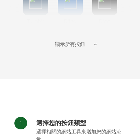
Tumblr
Diigo
Digg
顯示所有按鈕
Flipboard
Meneame
Fark
選擇您的按鈕類型
Facebook
Odnoklassniki
新浪微博
選擇相關的網站工具來增加您的網站流
Messenger
量