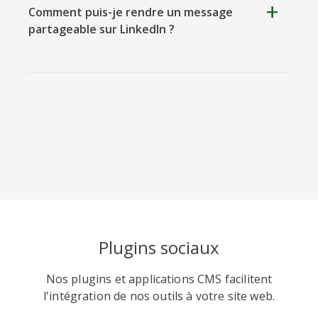
Comment puis-je rendre un message
partageable sur LinkedIn ?
Viber
Yummly
Diaspora
Surfingbird
Rechercher
RenRen
Plugins sociaux
Nos plugins et applications CMS facilitent
l'intégration de nos outils à votre site web.