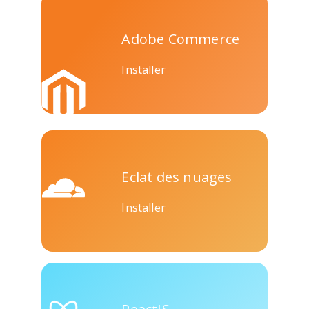
Adobe Commerce
Installer
Eclat des nuages
Installer