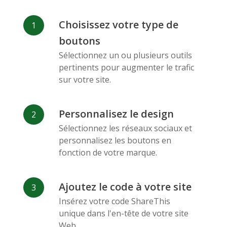
Facebook
Odnoklassniki
Sina
Choisissez votre type de
Messenger
Weibo
boutons
Sélectionnez un ou plusieurs outils
pertinents pour augmenter le trafic
sur votre site.
Personnalisez le design
Vk
Blogger
Snapchat
Sélectionnez les réseaux sociaux et
personnalisez les boutons en
fonction de votre marque.
Ajoutez le code à votre site
Xing
Mail Ru
Livejournal
Insérez votre code ShareThis
unique dans l'en-tête de votre site
Web.