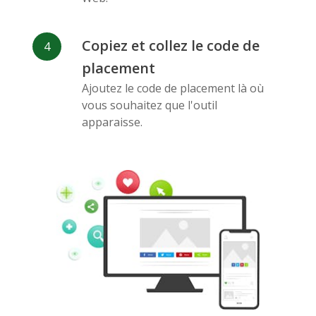
Copiez et collez le code de
placement
Pinterest
Tampon
Douban
Ajoutez le code de placement là où
vous souhaitez que l'outil
apparaisse.
Evernote
Signets
Gmail
Google