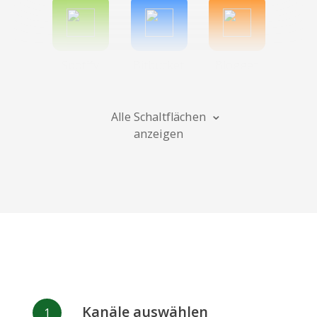
Spotify
Bitbucket
Blogger
Alle Schaltflächen
anzeigen
Instagram
Bandcamp
Behance
Deviantart
Dribbble
Facebook
Kanäle auswählen