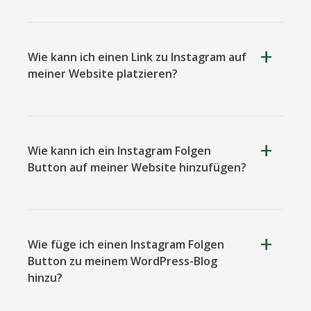
Okru
Medium
Airbnb
Wie kann ich einen Link zu Instagram auf
meiner Website platzieren?
Wie kann ich ein Instagram Folgen
Amazon
Discord
Etsy
Button auf meiner Website hinzufügen?
Wie füge ich einen Instagram Folgen
Button zu meinem WordPress-Blog
Houzz
Threads
Tiktok
hinzu?