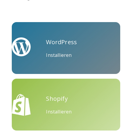
WordPress
Installieren
Shopify
Installieren