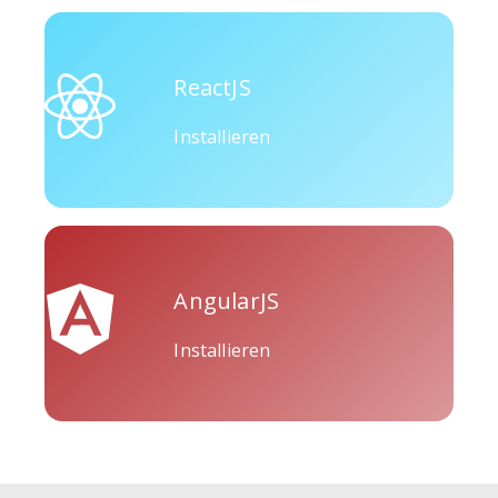
ReactJS
Installieren
AngularJS
Installieren