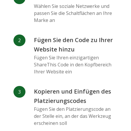
Messenger
Wählen Sie soziale Netzwerke und
passen Sie die Schaltflächen an Ihre
Marke an
Fügen Sie den Code zu Ihrer
Website hinzu
Flickr
Gitlab
Google
Maps
Fügen Sie Ihren einzigartigen
ShareThis Code in den Kopfbereich
Ihrer Website ein
Kopieren und Einfügen des
Platzierungscodes
Snapchat
Wechat
Reddit
Fügen Sie den Platzierungscode an
der Stelle ein, an der das Werkzeug
erscheinen soll