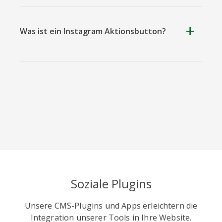
Was ist ein Instagram Aktionsbutton?
Tripadvisor
Vimeo
Whatsapp
Xing
Zillow
Zomato
Soziale Plugins
Unsere CMS-Plugins und Apps erleichtern die
Integration unserer Tools in Ihre Website.