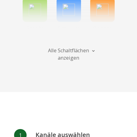
Spotify
Bitbucket
Blogger
Alle Schaltflächen
anzeigen
Instagram
Bandcamp
Behance
Deviantart
Dribbble
Facebook
Kanäle auswählen