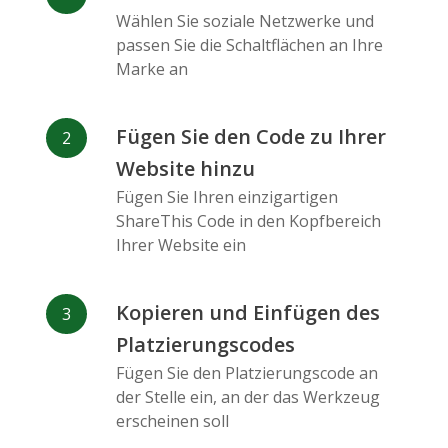
Messenger
Wählen Sie soziale Netzwerke und
passen Sie die Schaltflächen an Ihre
Marke an
Fügen Sie den Code zu Ihrer
Website hinzu
Flickr
Gitlab
Google
Maps
Fügen Sie Ihren einzigartigen
ShareThis Code in den Kopfbereich
Ihrer Website ein
Kopieren und Einfügen des
Platzierungscodes
Snapchat
Wechat
Reddit
Fügen Sie den Platzierungscode an
der Stelle ein, an der das Werkzeug
erscheinen soll