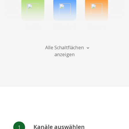
Spotify
Bitbucket
Blogger
Alle Schaltflächen
anzeigen
Instagram
Bandcamp
Behance
Deviantart
Dribbble
Facebook
Kanäle auswählen