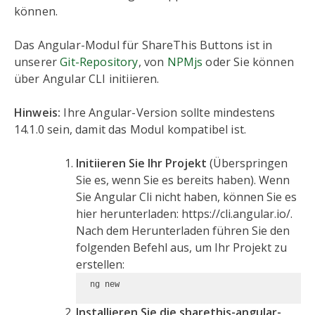
können.
Das Angular-Modul für ShareThis Buttons ist in
unserer
Git-Repository
, von
NPMjs
oder Sie können
über Angular CLI initiieren.
Hinweis:
Ihre Angular-Version sollte mindestens
14.1.0 sein, damit das Modul kompatibel ist.
Initiieren Sie Ihr Projekt
(Überspringen
Sie es, wenn Sie es bereits haben). Wenn
Sie Angular Cli nicht haben, können Sie es
hier herunterladen: https://cli.angular.io/.
Nach dem Herunterladen führen Sie den
folgenden Befehl aus, um Ihr Projekt zu
erstellen:
ng new 
Installieren Sie die sharethis-angular-