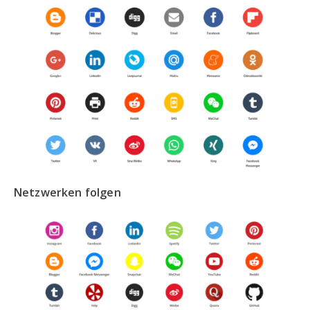
Netzwerken folgen