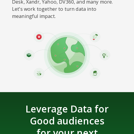
Desk, Xandr, Yahoo, DV360, and many more.
Let’s work together to turn data into
meaningful impact.
Leverage Data for
Good audiences
for your next