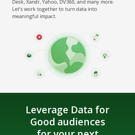
Desk, Xandr, Yahoo, DV360, and many more.
Let’s work together to turn data into
meaningful impact.
Leverage Data for
Good audiences
for your next