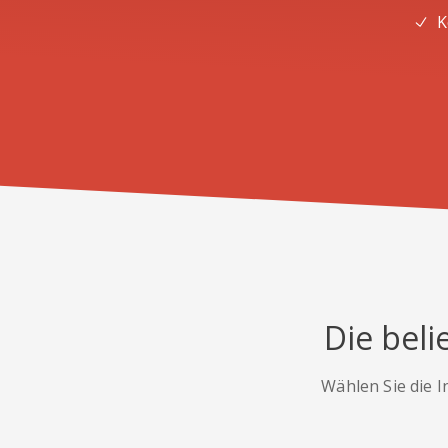
K
Die beli
Wählen Sie die I