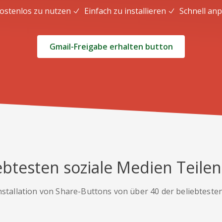
ostenlos zu nutzen
Einfach zu installieren
Schnell an
Gmail-Freigabe erhalten button
ebtesten soziale Medien Teile
nstallation von Share-Buttons von über 40 der beliebteste