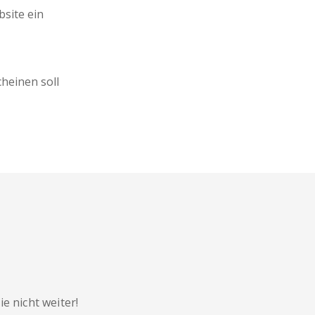
site ein
heinen soll
 nicht weiter!