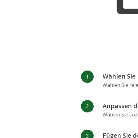
Refind
RenRen
Wählen Sie 
Wählen Sie rel
Anpassen d
Wählen Sie soz
Fügen Sie d