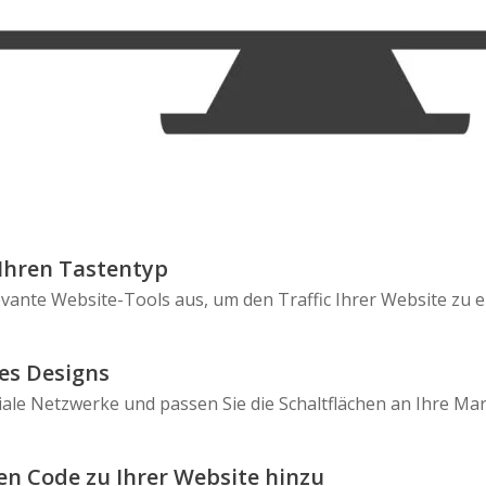
Skype
Telegram
Threema
Wechat
Ihren Tastentyp
evante Website-Tools aus, um den Traffic Ihrer Website zu 
es Designs
iale Netzwerke und passen Sie die Schaltflächen an Ihre Ma
en Code zu Ihrer Website hinzu