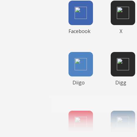
Facebook
X
Diigo
Digg