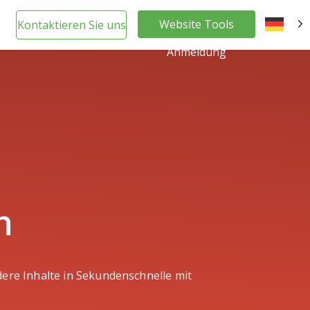
Website Tools
Kontaktieren Sie uns
DE
Anmeldung
n
ere Inhalte in Sekundenschnelle mit