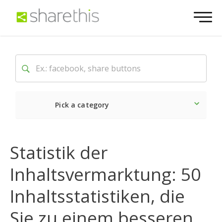
Pick a category
Neueste
Sozial
Marke
Statistik der
Inhaltsvermarktung: 50
Inhaltsstatistiken, die
Sie zu einem besseren