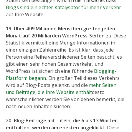
Statistiken bestätigen wirklich die Tatsache, dass
Blogs sind ein echter Katalysator für mehr Verkehr
auf Ihre Website.
19. Über 409 Millionen Menschen greifen jeden
Monat auf 20 Milliarden WordPress-Seiten zu
. Diese
Statistik vermittelt eine Menge Informationen in
einer einzigen Zahlenreihe. Es ist klar, dass jede
Person eine Reihe verschiedener Seiten besucht, es
gibt einen sehr hohen Gesamtverkehr, und
WordPress ist sicherlich eine führende
Blogging-
Plattform begann
. Ein großer Teil dieses Verkehrs
wird auf Blog-Posts gelenkt, und die
mehr Seiten
und Beiträge, die Ihre Website enthält
desto
wahrscheinlicher werden Sie von denen bemerkt, die
nach neuen Inhalten suchen.
20. Blog-Beiträge mit Titeln, die 6 bis 13 Wörter
enthalten, werden am ehesten angeklickt
. Diese