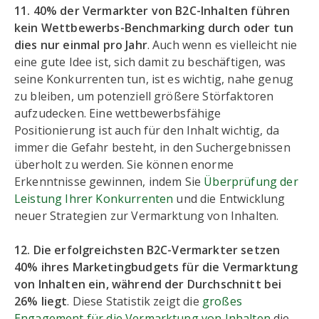
11. 40% der Vermarkter von B2C-Inhalten führen
kein Wettbewerbs-Benchmarking durch oder tun
dies nur einmal pro Jahr
. Auch wenn es vielleicht nie
eine gute Idee ist, sich damit zu beschäftigen, was
seine Konkurrenten tun, ist es wichtig, nahe genug
zu bleiben, um potenziell größere Störfaktoren
aufzudecken. Eine wettbewerbsfähige
Positionierung ist auch für den Inhalt wichtig, da
immer die Gefahr besteht, in den Suchergebnissen
überholt zu werden. Sie können enorme
Erkenntnisse gewinnen, indem Sie
Überprüfung der
Leistung Ihrer Konkurrenten
und die Entwicklung
neuer Strategien zur Vermarktung von Inhalten.
12. Die erfolgreichsten B2C-Vermarkter setzen
40% ihres Marketingbudgets für die Vermarktung
von Inhalten ein, während der Durchschnitt bei
26% liegt
. Diese Statistik zeigt die
großes
Engagement für die Vermarktung von Inhalten
die