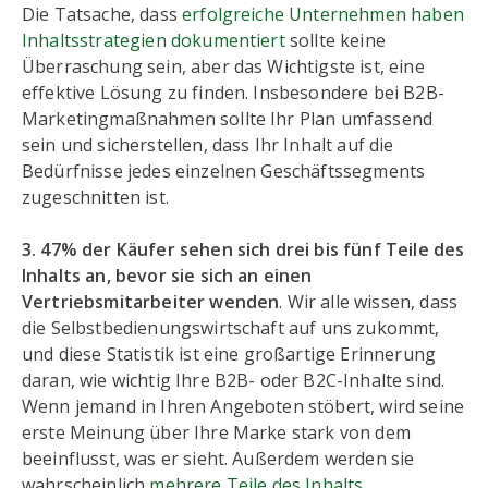
Die Tatsache, dass
erfolgreiche Unternehmen haben
Inhaltsstrategien dokumentiert
sollte keine
Überraschung sein, aber das Wichtigste ist, eine
effektive Lösung zu finden. Insbesondere bei B2B-
Marketingmaßnahmen sollte Ihr Plan umfassend
sein und sicherstellen, dass Ihr Inhalt auf die
Bedürfnisse jedes einzelnen Geschäftssegments
zugeschnitten ist.
3. 47% der Käufer sehen sich drei bis fünf Teile des
Inhalts an, bevor sie sich an einen
Vertriebsmitarbeiter wenden
. Wir alle wissen, dass
die Selbstbedienungswirtschaft auf uns zukommt,
und diese Statistik ist eine großartige Erinnerung
daran, wie wichtig Ihre B2B- oder B2C-Inhalte sind.
Wenn jemand in Ihren Angeboten stöbert, wird seine
erste Meinung über Ihre Marke stark von dem
beeinflusst, was er sieht. Außerdem werden sie
wahrscheinlich
mehrere Teile des Inhalts