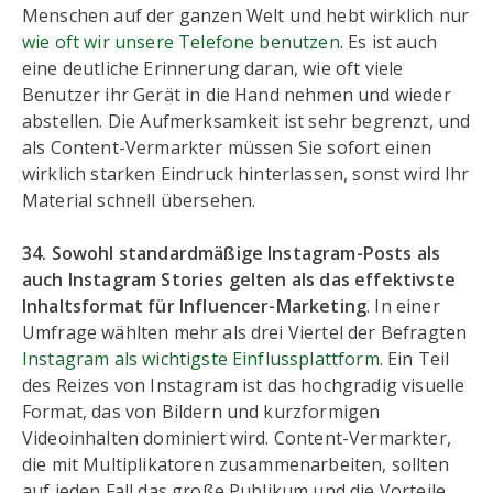
Menschen auf der ganzen Welt und hebt wirklich nur
wie oft wir unsere Telefone benutzen
. Es ist auch
eine deutliche Erinnerung daran, wie oft viele
Benutzer ihr Gerät in die Hand nehmen und wieder
abstellen. Die Aufmerksamkeit ist sehr begrenzt, und
als Content-Vermarkter müssen Sie sofort einen
wirklich starken Eindruck hinterlassen, sonst wird Ihr
Material schnell übersehen.
34. Sowohl standardmäßige Instagram-Posts als
auch Instagram Stories gelten als das effektivste
Inhaltsformat für Influencer-Marketing
. In einer
Umfrage wählten mehr als drei Viertel der Befragten
Instagram als wichtigste Einflussplattform
. Ein Teil
des Reizes von Instagram ist das hochgradig visuelle
Format, das von Bildern und kurzformigen
Videoinhalten dominiert wird. Content-Vermarkter,
die mit Multiplikatoren zusammenarbeiten, sollten
auf jeden Fall das große Publikum und die Vorteile