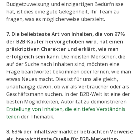
Budgetzuweisung und einzigartigen Bedürfnisse
hat, ist dies eine gute Gelegenheit, Ihr Team zu
fragen, was es möglicherweise übersieht.
7. Die beliebteste Art von Inhalten, die von 97%
der B2B-Käufer hervorgehoben wird, hat einen
präskriptiven Charakter und erklärt, wie man
erfolgreich sein kann
. Die meisten Menschen, die
auf der Suche nach Inhalten sind, möchten eine
Frage beantwortet bekommen oder lernen, wie man
etwas Neues macht. Dies ist für uns alle gleich,
unabhängig davon, ob wir als Verbraucher oder als
Geschäftsmann suchen. In der B2B-Welt ist eine der
besten Möglichkeiten, Autorität zu demonstrieren
Erstellung von Inhalten, die ein tiefes Verständnis
teilen
der Thematik.
8. 63% der Inhaltsvermarkter betrachten Verweise
als ihre wichtigste Quelle für B2B-Marketing-