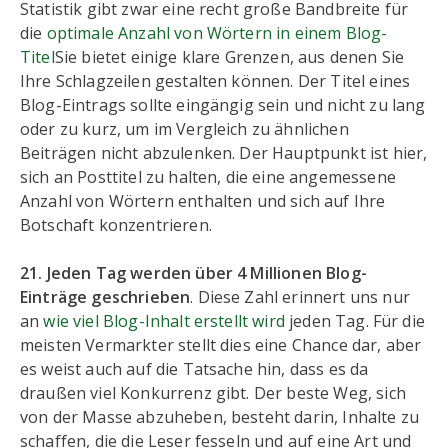
Statistik gibt zwar eine recht große Bandbreite für
die
optimale Anzahl von Wörtern in einem Blog-
Titel
Sie bietet einige klare Grenzen, aus denen Sie
Ihre Schlagzeilen gestalten können. Der Titel eines
Blog-Eintrags sollte eingängig sein und nicht zu lang
oder zu kurz, um im Vergleich zu ähnlichen
Beiträgen nicht abzulenken. Der Hauptpunkt ist hier,
sich an Posttitel zu halten, die eine angemessene
Anzahl von Wörtern enthalten und sich auf Ihre
Botschaft konzentrieren.
21. Jeden Tag werden über 4 Millionen Blog-
Einträge geschrieben
. Diese Zahl erinnert uns nur
an
wie viel Blog-Inhalt erstellt wird
jeden Tag. Für die
meisten Vermarkter stellt dies eine Chance dar, aber
es weist auch auf die Tatsache hin, dass es da
draußen viel Konkurrenz gibt. Der beste Weg, sich
von der Masse abzuheben, besteht darin, Inhalte zu
schaffen, die die Leser fesseln und auf eine Art und