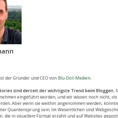
mann
n
ist der Gründer und CEO von
Blu-Dot-Medien
.
ories sind derzeit der wichtigste Trend beim Bloggen.
S
nehmen eingeführt worden, und wir wissen noch nicht, ob s
rden. Aber wenn sie weithin angenommen werden, könnte
hter Quantensprung sein. Im Wesentlichen sind Webgeschi
n, die in visuellem Format erzählt und auf Websites gepos