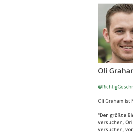
Oli Grah
@RichtigGesch
Oli Graham ist
"
Der größte Bl
versuchen, Ori
versuchen, vor