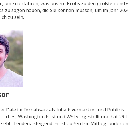
er, um zu erfahren, was unsere Profis zu den größten und 
s zu sagen haben, die Sie kennen müssen, um im Jahr 20
ich zu sein.
son
tet Dale im Fernabsatz als Inhaltsvermarkter und Publizist.
Forbes, Washington Post und WSJ vorgestellt und hat 29 L
gelebt, Tendenz steigend. Er ist außerdem Mitbegründer u