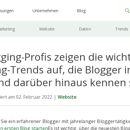
ösungen
Unternehmen
Blog
rketing
Website
Daten
Trends
ging-Profis zeigen die wich
g-Trends auf, die Blogger i
nd darüber hinaus kennen 
siert am 02. Februar 2022
|
Website
 Sie ein erfahrener Blogger mit jahrelanger Bloggertätigke
en ersten Blog starten
Es ist wichtig, über die neuesten Bl