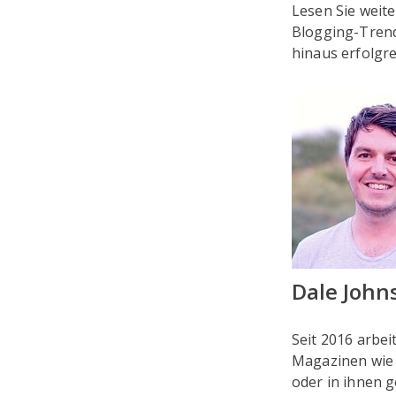
Lesen Sie weit
Blogging-Trend
hinaus erfolgre
Dale John
Seit 2016 arbei
Magazinen wie 
oder in ihnen 