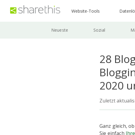
Website-Tools
Datenl
Neueste
Sozial
Ma
28 Blog
Bloggin
2020 u
Zuletzt aktuali
Ganz gleich, ob
Sie einfach
Ihr