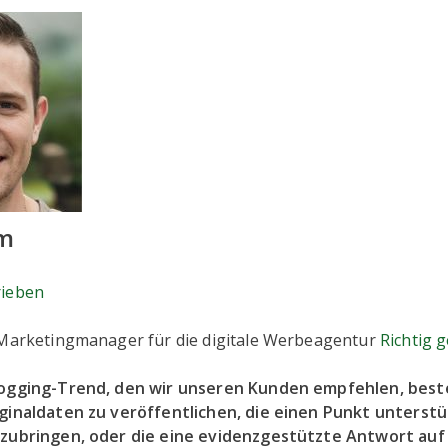
am
rieben
 Marketingmanager für die digitale Werbeagentur
Richtig 
ogging-Trend, den wir unseren Kunden empfehlen, beste
ginaldaten zu veröffentlichen, die einen Punkt unterstü
zubringen, oder die eine evidenzgestützte Antwort auf 