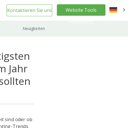
Website Tools
Kontaktieren Sie uns
DE
Anmeldung
Neuigkeiten
tigsten
m Jahr
sollten
it sind oder ob
ogging-Trends