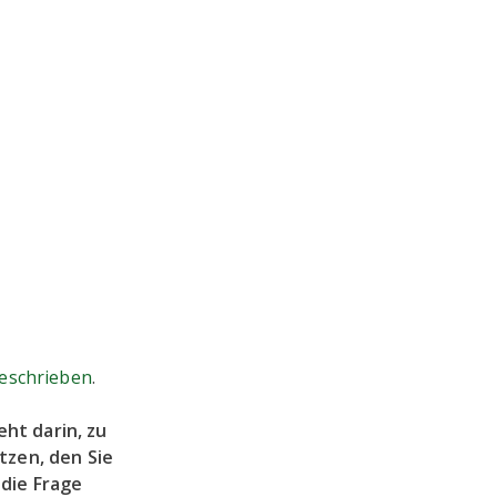
geschrieben
.
ht darin, zu
tzen, den Sie
die Frage