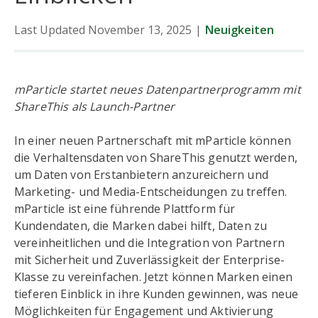
Last Updated November 13, 2025
|
Neuigkeiten
Daten
Trends
mParticle startet neues Datenpartnerprogramm mit
ShareThis als Launch-Partner
Neuigkeiten
In einer neuen Partnerschaft mit mParticle können
die Verhaltensdaten von ShareThis genutzt werden,
um Daten von Erstanbietern anzureichern und
Marketing- und Media-Entscheidungen zu treffen.
mParticle ist eine führende Plattform für
Kundendaten, die Marken dabei hilft, Daten zu
vereinheitlichen und die Integration von Partnern
mit Sicherheit und Zuverlässigkeit der Enterprise-
Klasse zu vereinfachen. Jetzt können Marken einen
tieferen Einblick in ihre Kunden gewinnen, was neue
Möglichkeiten für Engagement und Aktivierung