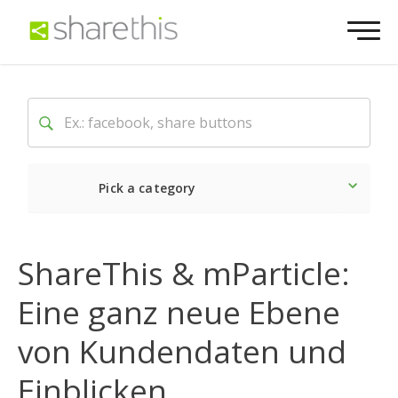
Pick a category
Neueste
ShareThis & mParticle:
Sozial
Eine ganz neue Ebene
Marketing
von Kundendaten und
Einblicken
Website