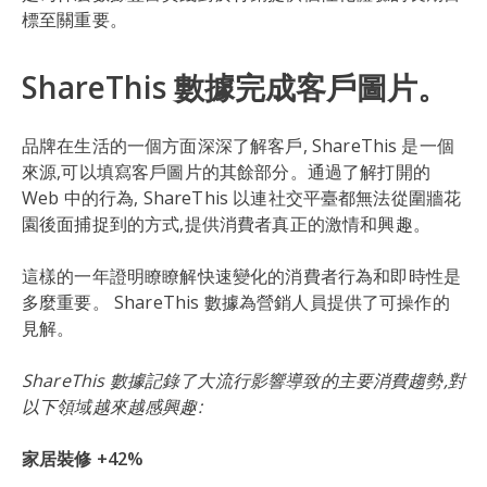
標至關重要。
ShareThis 數據完成客戶圖片。
品牌在生活的一個方面深深了解客戶, ShareThis 是一個
來源,可以填寫客戶圖片的其餘部分。通過了解打開的
Web 中的行為, ShareThis 以連社交平臺都無法從圍牆花
園後面捕捉到的方式,提供消費者真正的激情和興趣。
這樣的一年證明瞭瞭解快速變化的消費者行為和即時性是
多麼重要。 ShareThis 數據為營銷人員提供了可操作的
見解。
ShareThis 數據記錄了大流行影響導致的主要消費趨勢,對
以下領域越來越感興趣:
家居裝修 +42%