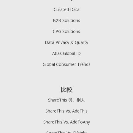
Curated Data
B2B Solutions
CPG Solutions
Data Privacy & Quality
Atlas Global ID
Global Consumer Trends
比較
ShareThis 與。別人
ShareThis Vs. AddThis
ShareThis Vs. AddToAny
ShareThis Vs. Elfsight