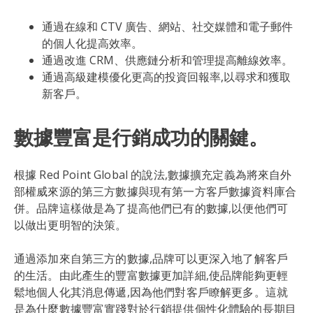
通過在線和 CTV 廣告、網站、社交媒體和電子郵件
的個人化提高效率。
通過改進 CRM、供應鏈分析和管理提高離線效率。
通過高級建模優化更高的投資回報率,以尋求和獲取
新客戶。
數據豐富是行銷成功的關鍵。
根據 Red Point Global 的說法,數據擴充定義為將來自外
部權威來源的第三方數據與現有第一方客戶數據資料庫合
併。品牌這樣做是為了提高他們已有的數據,以便他們可
以做出更明智的決策。
通過添加來自第三方的數據,品牌可以更深入地了解客戶
的生活。由此產生的豐富數據更加詳細,使品牌能夠更輕
鬆地個人化其消息傳遞,因為他們對客戶瞭解更多。這就
是為什麼數據豐富實踐對於行銷提供個性化體驗的長期目