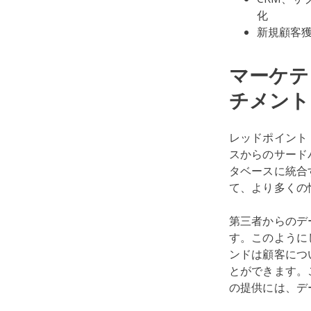
化
新規顧客獲
マーケテ
チメント
レッドポイント
スからのサード
タベースに統合
て、より多くの
第三者からのデ
す。このように
ンドは顧客につ
とができます。
の提供には、デ