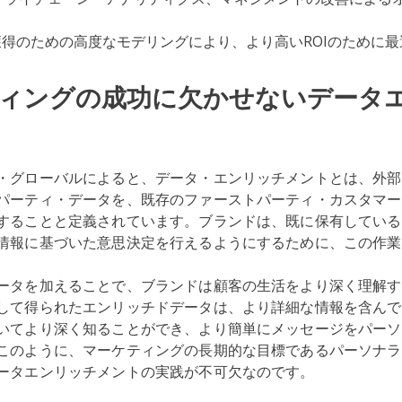
得のための高度なモデリングにより、より高いROIのために最
ィングの成功に欠かせないデータ
・グローバルによると、データ・エンリッチメントとは、外部
パーティ・データを、既存のファーストパーティ・カスタマー
することと定義されています。ブランドは、既に保有している
情報に基づいた意思決定を行えるようにするために、この作業
ータを加えることで、ブランドは顧客の生活をより深く理解す
して得られたエンリッチドデータは、より詳細な情報を含んで
いてより深く知ることができ、より簡単にメッセージをパーソ
このように、マーケティングの長期的な目標であるパーソナラ
ータエンリッチメントの実践が不可欠なのです。