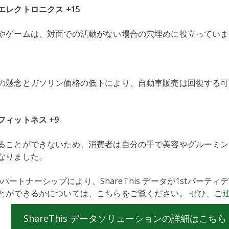
レクトロニクス +15
やゲームは、対面での活動がない場合の穴埋めに役立っていま
の懸念とガソリン価格の低下により、自動車販売は回復する可
ィットネス +9
ることができないため、消費者は自分の手で美容やグルーミン
なりました。
社とのパートナーシップにより、ShareThis データが1stパーテ
とができるかについては、こちらをご覧ください。
ぜひ、ご
ShareThis データソリューションの詳細はこちら