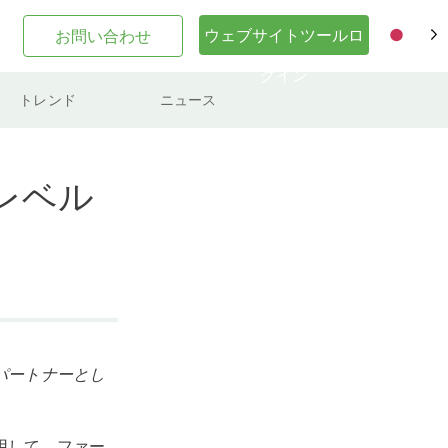
ウェブサイトツールロ
お問い合わせ
JA
グイン
トレンド
ニュース
しいレベル
チパートナーとし
利用して、ファー