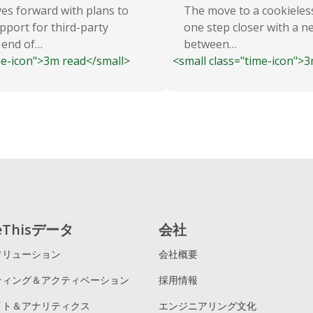
es forward with plans to
The move to a cookieless
pport for third-party
one step closer with a n
 end of…
between…
me-icon">3m read</small>
<small class="time-icon">
reThisデータ
会社
ソリューション
会社概要
ティング＆アクティベーション
採用情報
イト＆アナリティクス
エンジニアリング文化