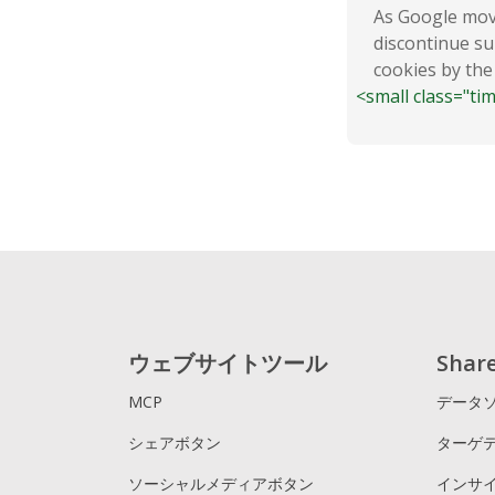
As Google mov
discontinue su
cookies by the
<small class="ti
ウェブサイトツール
Sha
MCP
データ
シェアボタン
ターゲ
ソーシャルメディアボタン
インサ