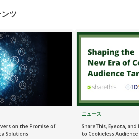
テンツ
ニュース
ivers on the Promise of
ShareThis, Eyeota, and I
ta Solutions
to Cookieless Audience