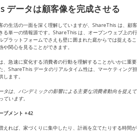
This データは顧客像を完成させる
の生活の一面を深く理解していますが、ShareThis は、顧
る単一の情報源です。ShareThis は、オープンウェブ上の
ルプラットフォームでさえも壁に囲まれた庭からでは捉えるこ
熱や関心を見ることができます。
は、急速に変化する消費者の行動を理解することがいかに重要
、ShareThis データのリアルタイム性は、マーケティング
供します。
s のデータは、パンデミックの影響による主要な消費者動向を捉え
っています。
ブメント +42
増えれば、家づくりに集中したり、計画を立てたりする時間が