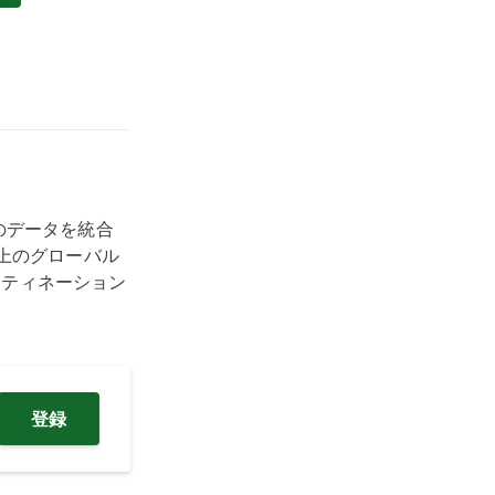
トのデータを統合
上のグローバル
スティネーション
登録