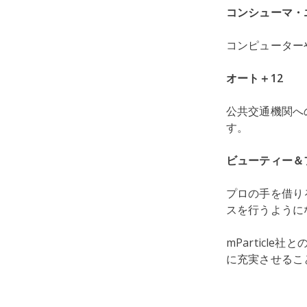
コンシューマ・エ
コンピューター
オート＋12
公共交通機関へ
す。
ビューティー＆フ
プロの手を借り
スを行うように
mParticle
に充実させるこ