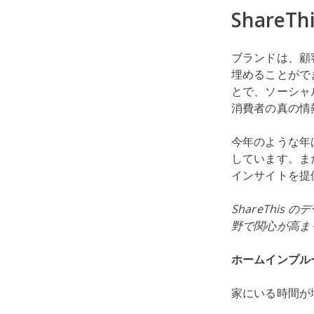
Share
ブランドは、顧客
埋めることができ
とで、ソーシャ
消費者の真の情
今年のような年
しています。また
インサイトを提
ShareThi
野で関心が高ま
ホームインプルー
家にいる時間が