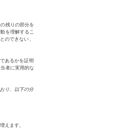
客の残りの部分を
行動を理解するこ
とのできない、
であるかを証明
担当者に実用的な
ており、以下の分
増えます。