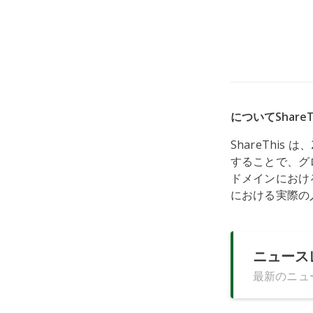
についてShareT
ShareThi
することで、グ
ドメインにおける
における実際の
ニュース
最新のニュ