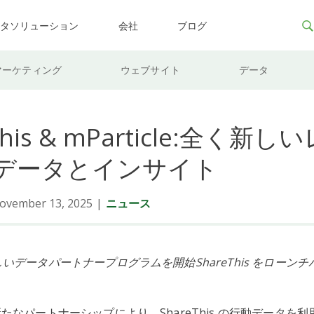
ータソリューション
会社
ブログ
マーケティング
ウェブサイト
データ
This & mParticle:全く新
データとインサイト
ovember 13, 2025
|
ニュース
e、新しいデータパートナープログラムを開始ShareThis をローン
eとの新たなパートナーシップにより、ShareThis の行動データを