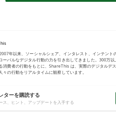
his
s は、2007年以来、ソーシャルシェア、インタレスト、インテン
ローバルなデジタル行動の力を引き出してきました。300万以
消費者の行動をもとに、ShareThis は、実際のデジタルデ
人々の行動をリアルタイムに観察しています。
レターを購読する
ース、ヒント、アップデートを入手する