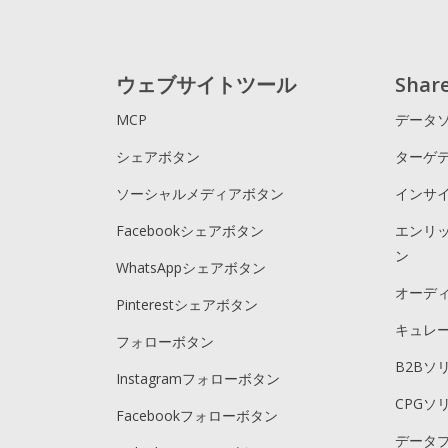
ウェブサイトツール
Sha
MCP
データ
シェアボタン
ターゲ
ソーシャルメディアボタン
インサ
Facebookシェアボタン
エンリ
ン
WhatsAppシェアボタン
オーデ
Pinterestシェアボタン
キュレ
フォローボタン
B2Bソ
Instagramフォローボタン
CPGソ
Facebookフォローボタン
データ