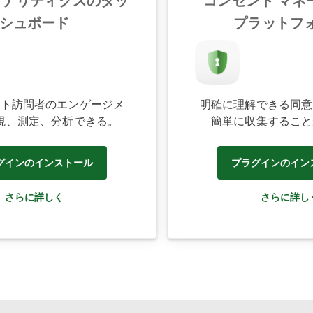
eアナリティクスのダッ
コンセント マネ
シュボード
プラットフ
イト訪問者のエンゲージメ
明確に理解できる同意
視、測定、分析できる。
簡単に収集すること
グインのインストール
プラグインのイン
さらに詳しく
さらに詳し