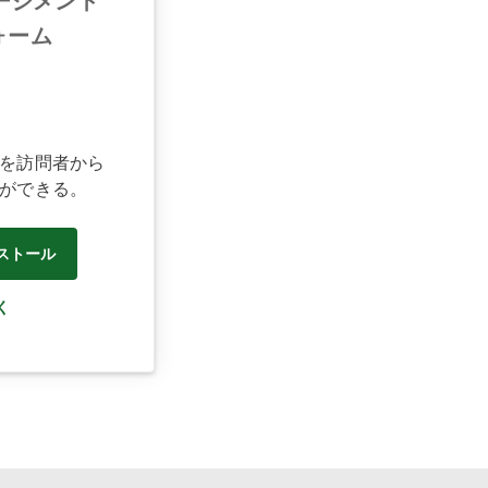
ージメント
ォーム
を訪問者から
ができる。
ストール
く