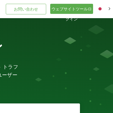
ウェブサイトツールロ
お問い合わせ
JA
グイン
ン
ト トラフ
ユーザー