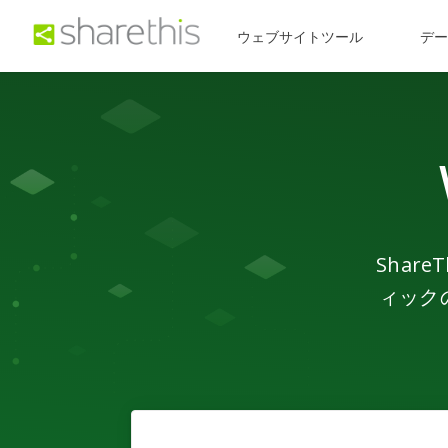
ウェブサイトツール
デ
Shar
ィック