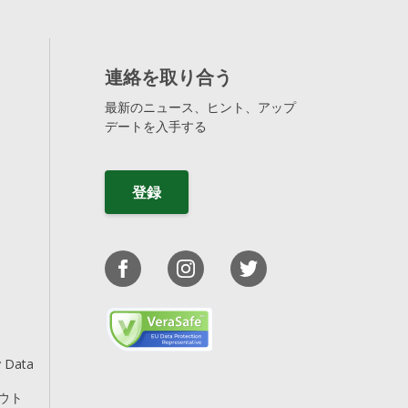
連絡を取り合う
最新のニュース、ヒント、アップ
デートを入手する
登録
y Data
アウト