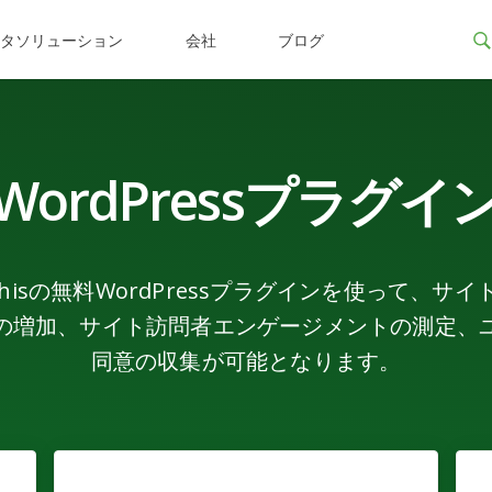
ータソリューション
会社
ブログ
WordPressプラグイ
eThisの無料WordPressプラグインを使って、サイ
の増加、サイト訪問者エンゲージメントの測定、
同意の収集が可能となります。