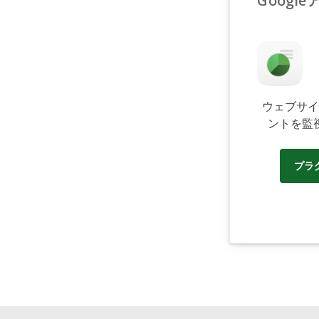
Googl
ウェブサ
ントを監
プラ