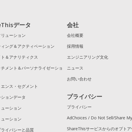
reThisデータ
会社
ソリューション
会社概要
ティング＆アクティベーション
採用情報
イト＆アナリティクス
エンジニアリング文化
ッチメント＆パーソナライゼーショ
ニュース
お問い合わせ
ィエンス・セグメント
プライバシー
ーションデータ
プライバシー
リューション
AdChoices / Do Not Sell/Share M
リューション
ShareThisサービスからのオプト
プライバシーと品質