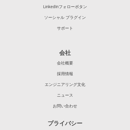
Central dashboard to
LinkedInフォローボタン
manage multiple “apps” and
ソーシャル プラグイン
placements from one place
サポート
会社
会社概要
採用情報
エンジニアリング文化
ニュース
お問い合わせ
プライバシー