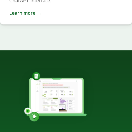
ChatGPT interface.
Learn more →