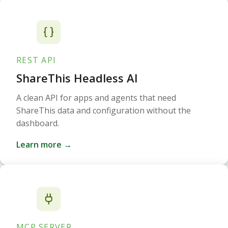
REST API
ShareThis Headless AI
A clean API for apps and agents that need
ShareThis data and configuration without the
dashboard.
Learn more →
MCP SERVER