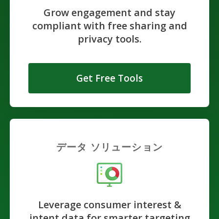
Grow engagement and stay
compliant with free sharing and
privacy tools.
Get Free Tools
データ ソリューション
Leverage consumer interest &
intent data for smarter targeting