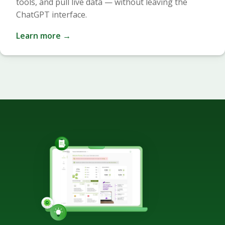
tools, and pull live data — without leaving the
ChatGPT interface.
Learn more →