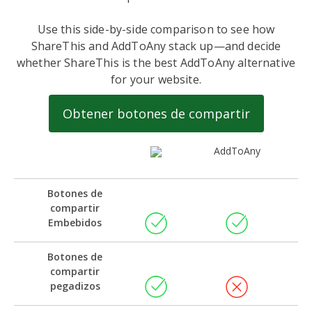
Use this side-by-side comparison to see how
ShareThis and AddToAny stack up—and decide
whether ShareThis is the best AddToAny alternative
for your website.
Obtener botones de compartir
AddToAny
Botones de
compartir
Embebidos
Botones de
compartir
pegadizos