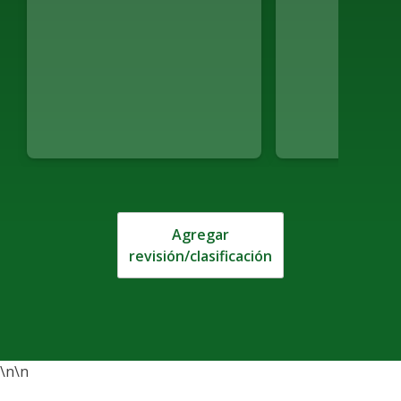
Agregar
revisión/clasificación
\n\n