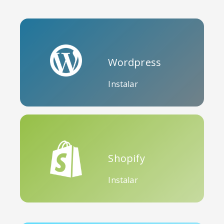
Wordpress
Instalar
Shopify
Instalar