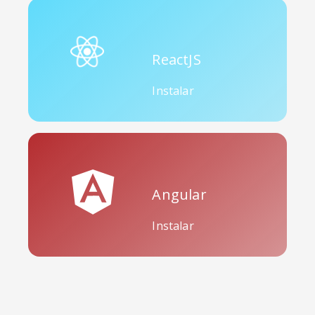
ReactJS
Instalar
Angular
Instalar