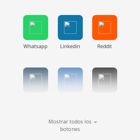
Whatsapp
Linkedin
Reddit
Tumblr
Diigo
Digg
Mostrar todos los
botones