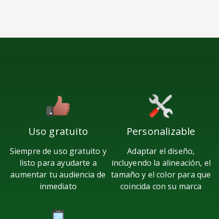
Flipboard
Menéame
Fark
Facebook
Odnoklassniki
Sina
Messenger
Weibo
Uso gratuito
Personalizable
Siempre de uso gratuito y
Adaptar el diseño,
listo para ayudarte a
incluyendo la alineación, el
aumentar tu audiencia de
tamaño y el color para que
inmediato
coincida con su marca
Vk
Blogger
Snapchat