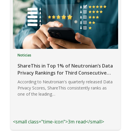
Noticias
ShareThis in Top 1% of Neutronian’s Data
Privacy Rankings for Third Consecutive
Quarter
According to Neutronian's quarterly released Data
Privacy Scores, ShareThis consistently ranks as
one of the leading…
<small class="time-icon">3m read</small>