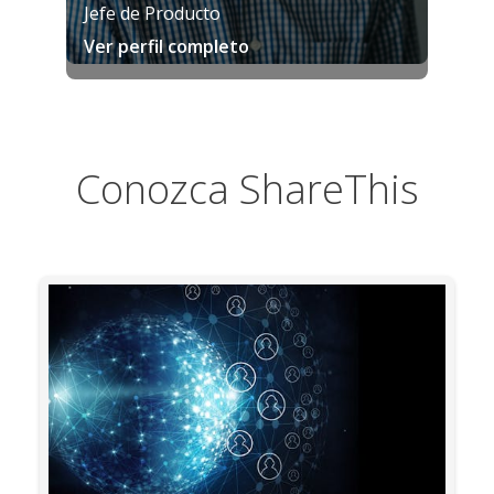
Jefe de Producto
Ver perfil completo
Conozca ShareThis