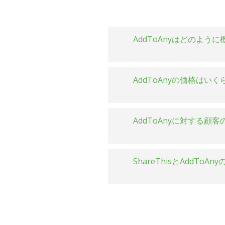
AddToAnyはどのよう
AddToAnyの価格はい
AddToAnyに対する顧
ShareThisとAddTo
AddToAn