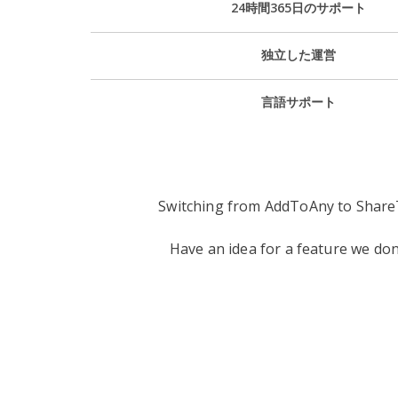
24時間365日のサポート
独立した運営
言語サポート
Switching from AddToAny to Share
Have an idea for a feature we do