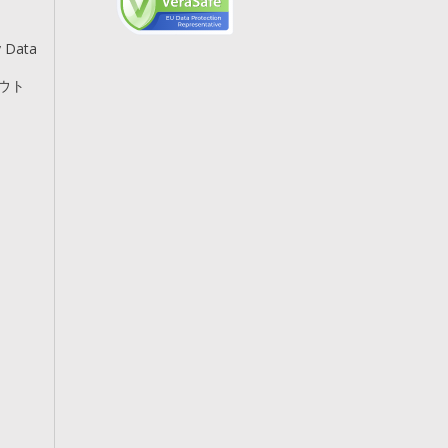
y Data
アウト