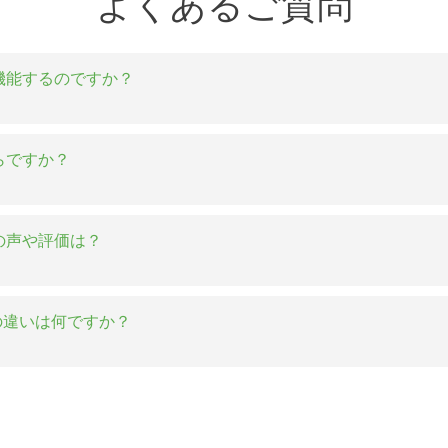
よくあるご質問
に機能するのですか？
くらですか？
客の声や評価は？
Anyの違いは何ですか？
y