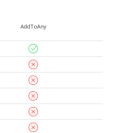
AddToAny