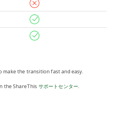
 make the transition fast and easy.
in the ShareThis
サポートセンター
.