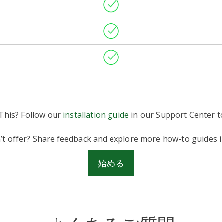
This? Follow our
installation guide
in our Support Center to
n’t offer? Share feedback and explore more how-to guides 
始める