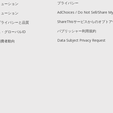
プライバシー
リューション
AdChoices / Do Not Sell/Share M
リューション
ShareThisサービスからのオプト
プライバシーと品質
パブリッシャー利用規約
・グローバルID
Data Subject Privacy Request
消費者動向