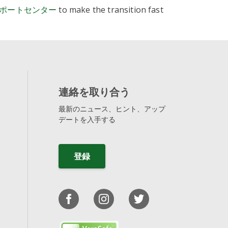
ポートセンター
to make the transition fast
ats
mage share buttons
ly consent solution
連絡を取り合う
(e.g., WordPress,
最新のニュース、ヒント、アップ
デートを入手する
登録