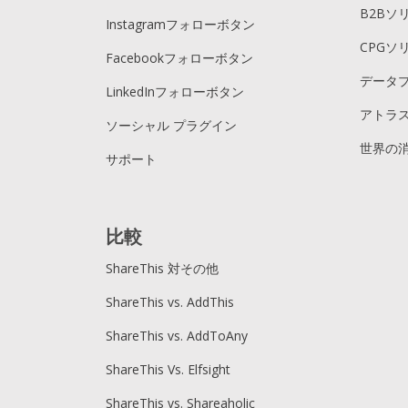
B2Bソ
Instagramフォローボタン
CPGソ
Facebookフォローボタン
データ
LinkedInフォローボタン
アトラス
ソーシャル プラグイン
世界の
サポート
比較
ShareThis 対その他
ShareThis vs. AddThis
ShareThis vs. AddToAny
ShareThis Vs. Elfsight
ShareThis vs. Shareaholic