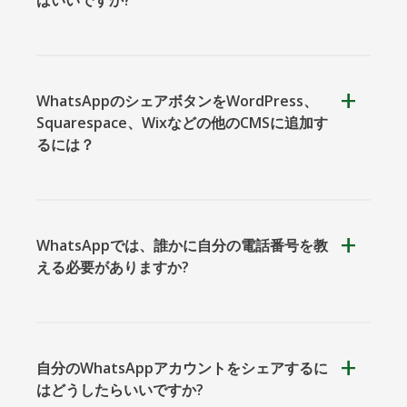
ト
WhatsAppのシェアボタンをWordPress、
Squarespace、Wixなどの他のCMSに追加す
るには？
バイバー
Yummly
Diaspora
WhatsAppでは、誰かに自分の電話番号を教
える必要がありますか?
Surfingbird
Refind
Renren
自分のWhatsAppアカウントをシェアするに
はどうしたらいいですか?