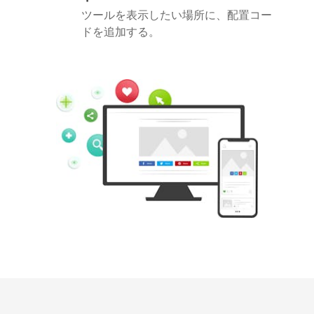
ツールを表示したい場所に、配置コー
ドを追加する。
Pinterest
Buffer
Douban
Evernote
Google
Gmail
Bookmarks