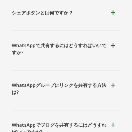
シェアボタンとは何ですか？
クーアッ
Microsoft
Naver
プ
Teams
WhatsAppで共有するにはどうすればいいで
すか?
Nextdoor
展望
Plurk
WhatsAppグループにリンクを共有する方法
は?
WhatsAppでブログを共有するにはどうすれ
Pinboard
テンセン
Trello
ばいいですか?