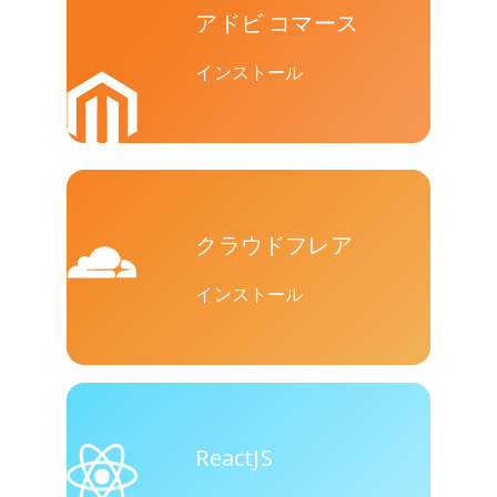
アドビ コマース
インストール
クラウドフレア
インストール
ReactJS