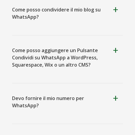
Come posso condividere il mio blog su
WhatsApp?
Viber
Yummly
Diaspora
Come posso aggiungere un Pulsante
Condividi su WhatsApp a WordPress,
Squarespace, Wix o un altro CMS?
Surfingbird
Refind
RenRen
Devo fornire il mio numero per
WhatsApp?