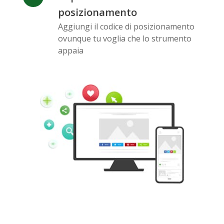
posizionamento
Aggiungi il codice di posizionamento
ovunque tu voglia che lo strumento
Pinterest
Buffer
Douban
appaia
Evernote
Google
Gmail
Bookmarks