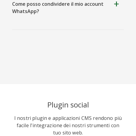
Come posso condividere il mio account
Skype
Telegram
Threema
WhatsApp?
Yahoo
WordPress
Wechat
Mail
Plugin social
I nostri plugin e applicazioni CMS rendono più
facile l'integrazione dei nostri strumenti con
tuo sito web.