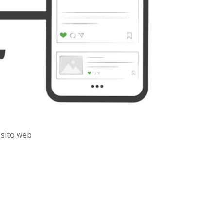
Yahoo
WordPress
Mail
 sito web