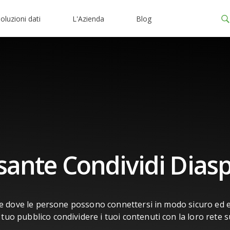
oluzioni dati
L'Azienda
Blog
sante Condividi Dias
e dove le persone possono connettersi in modo sicuro ed 
il tuo pubblico condividere i tuoi contenuti con la loro rete 