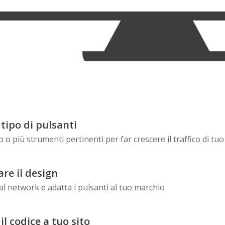
Skype
Telegram
Threema
Wechat
o tipo di pulsanti
 o più strumenti pertinenti per far crescere il traffico di tuo
re il design
ial network e adatta i pulsanti al tuo marchio
l codice a tuo sito