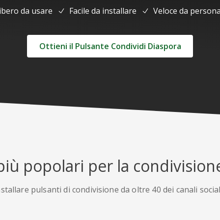
ibero da usare
Facile da installare
Veloce da persona
Ottieni il Pulsante Condividi Diaspora
 più popolari per la condivisione
nstallare pulsanti di condivisione da oltre 40 dei canali socia