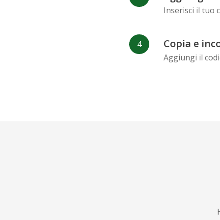
Inserisci il tuo
Copia e inco
Aggiungi il cod