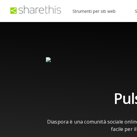
Strumenti per siti web
S
Pul
Diaspora è una comunità sociale onlin
facile per 