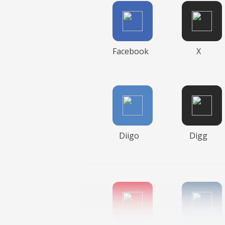
Facebook
X
Diigo
Digg