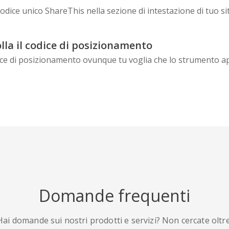
 codice unico ShareThis nella sezione di intestazione di tuo s
lla il codice di posizionamento
ice di posizionamento ovunque tu voglia che lo strumento a
Domande frequenti
Hai domande sui nostri prodotti e servizi? Non cercate oltre