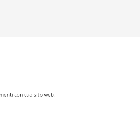
umenti con tuo sito web.