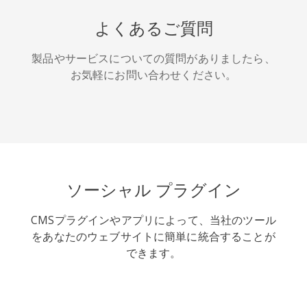
HackerNews
Houzz
Instapaper
よくあるご質問
製品やサービスについての質問がありましたら、
お気軽にお問い合わせください。
LINE
Pocket
QQ空間
ソーシャル プラグイン
CMSプラグインやアプリによって、当社のツール
アイオー
カカオ
キンディ
をあなたのウェブサイトに簡単に統合することが
ビックス
ット
できます。