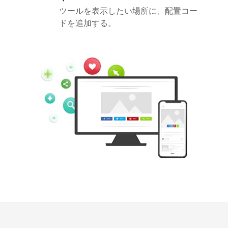
ツールを表示したい場所に、配置コー
ドを追加する。
Pinterest
Buffer
Douban
Evernote
Google
Gmail
Bookmarks