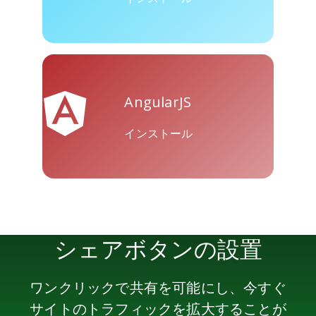
Skype
Telegram
Threema
AngularJS
インストール
Yahoo
WordPress
WeChat
Mail
シェアボタンの設置
ワンクリックで共有を可能にし、今すぐ
サイトのトラフィックを拡大することが