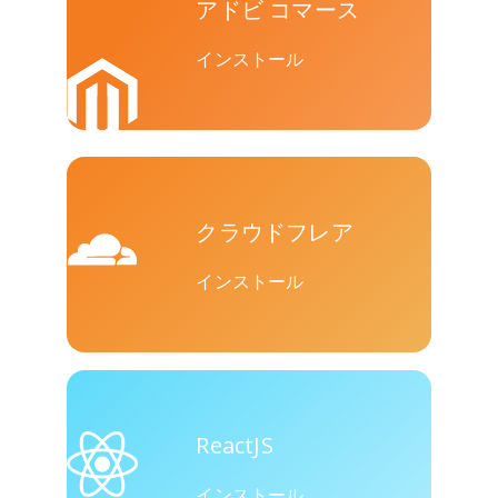
アドビ コマース
ト
インストール
バイバー
Yummly
Diaspora
クラウドフレア
インストール
Surfingbird
Refind
Renren
ReactJS
インストール