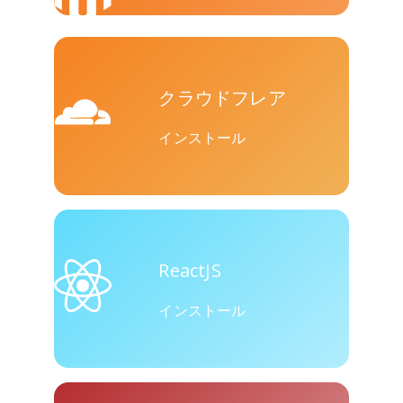
Skype
Telegram
Threema
クラウドフレア
インストール
Yahoo
WordPress
WeChat
Mail
ReactJS
インストール