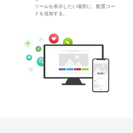
ツールを表示したい場所に、配置コー
ドを追加する。
Pinterest
Buffer
Douban
Evernote
Google
Gmail
Bookmarks