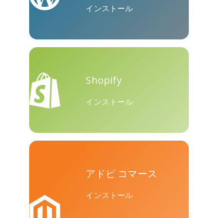
インストール
ト
Shopify
バイバー
Yummly
Diaspora
インストール
アドビ コマース
Surfingbird
Refind
Renren
インストール