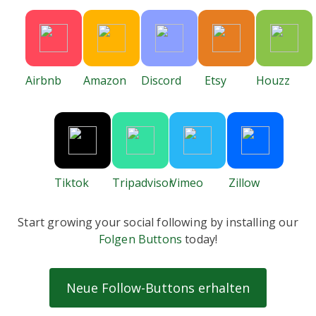
Airbnb
Amazon
Discord
Etsy
Houzz
Tiktok
Tripadvisor
Vimeo
Zillow
Start growing your social following by installing our
Folgen Buttons
today!
Neue Follow-Buttons erhalten