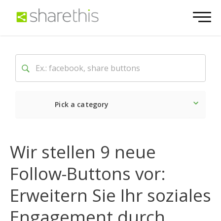
Pick a category
Neueste
Sozial
Marke
Wir stellen 9 neue
Follow-Buttons vor:
Erweitern Sie Ihr soziales
Engagement durch