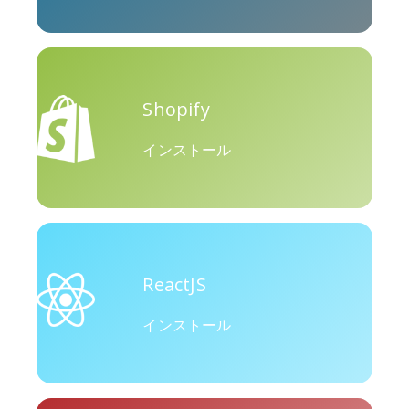
Shopify
インストール
ReactJS
インストール