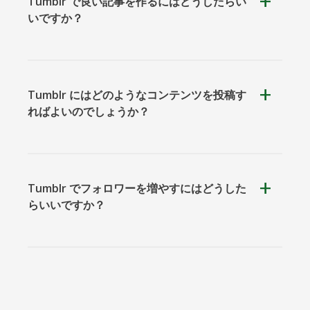
Tumblr で良い記事を作るにはどうしたらい
いですか？
Okru
中
Airbnb
Tumblr フォローボタン
Tumblr にはどのようなコンテンツを投稿す
ればよいのでしょうか？
Amazon
Discord
Etsy
Tumblr でフォロワーを増やすにはどうした
らいいですか？
Houzz
Threads
TikTok