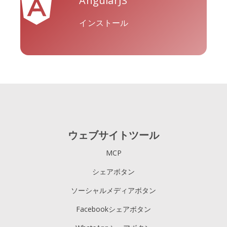
AngularJS
インストール
Tripadvisor
Vimeo
WhatsApp
ウェブサイトツール
Xing
Zillow
Zomato
MCP
シェアボタン
ソーシャルメディアボタン
Facebookシェアボタン