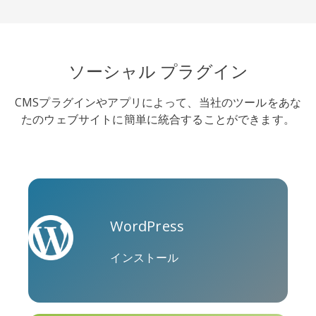
ソーシャル プラグイン
CMSプラグインやアプリによって、当社のツールをあな
SoundCloud
Slideshare
Stack
たのウェブサイトに簡単に統合することができます。
Overflow
WordPress
Trello
Twitch
Vk
インストール