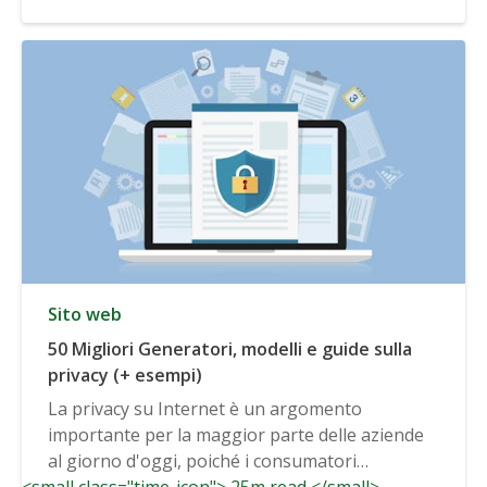
Sito web
50 Migliori Generatori, modelli e guide sulla
privacy (+ esempi)
La privacy su Internet è un argomento
importante per la maggior parte delle aziende
al giorno d'oggi, poiché i consumatori
<small class="time-icon"> 25m read </small>
continuano ad aspettarsi...