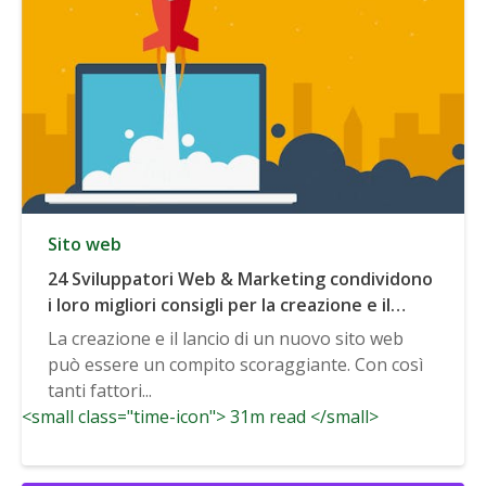
Sito web
24 Sviluppatori Web & Marketing condividono
i loro migliori consigli per la creazione e il
lancio di un nuovo sito web
La creazione e il lancio di un nuovo sito web
può essere un compito scoraggiante. Con così
tanti fattori...
<small class="time-icon"> 31m read </small>