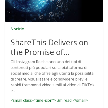
Notizie
ShareThis Delivers on
the Promise of
Cookieless Data
Gli Instagram Reels sono uno dei tipi di
contenuti più popolari sulla piattaforma di
Solutions
social media, che offre agli utenti la possibilità
di creare, visualizzare e condividere brevi e
rapidi frammenti video simili ai video di TikTok
e...
<small class="time-icon"> 3m read </small>