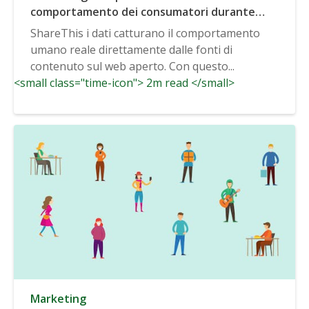
comportamento dei consumatori durante
COVID-19
ShareThis i dati catturano il comportamento
umano reale direttamente dalle fonti di
contenuto sul web aperto. Con questo...
<small class="time-icon"> 2m read </small>
Marketing