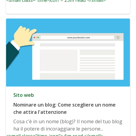
Sito web
Nominare un blog: Come scegliere un nome
che attira l'attenzione
Cosa c'è in un nome (blog)? Il nome del tuo blog
ha il potere di incoraggiare le persone...
<small class="time-icon"> 6m read </small>