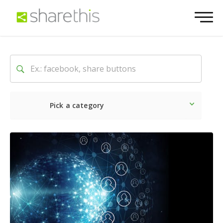
Pick a category
Ultime notizie
Sociale