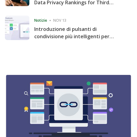
Data Privacy Rankings for Third
Consecutive Quarter
Notizie
NOV 13
Introduzione di pulsanti di
condivisione più intelligenti per
accelerare la condivisione e il
coinvolgimento del sito web