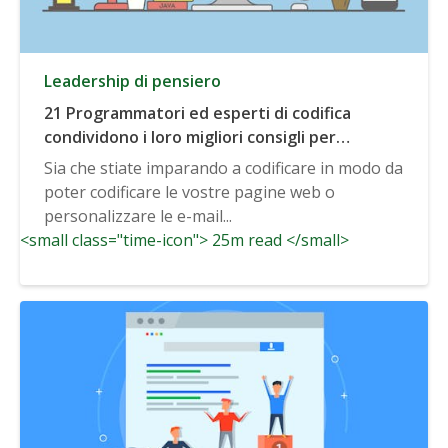
Leadership di pensiero
21 Programmatori ed esperti di codifica
condividono i loro migliori consigli per
l'apprendimento della codifica di base
Sia che stiate imparando a codificare in modo da
poter codificare le vostre pagine web o
personalizzare le e-mail...
<small class="time-icon"> 25m read </small>