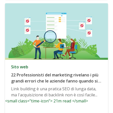
Sito web
22 Professionisti del marketing rivelano i più
grandi errori che le aziende fanno quando si
tratta di acquisire backlink
Link building è una pratica SEO di lunga data,
ma l'acquisizione di backlink non è così facile...
<small class="time-icon"> 21m read </small>