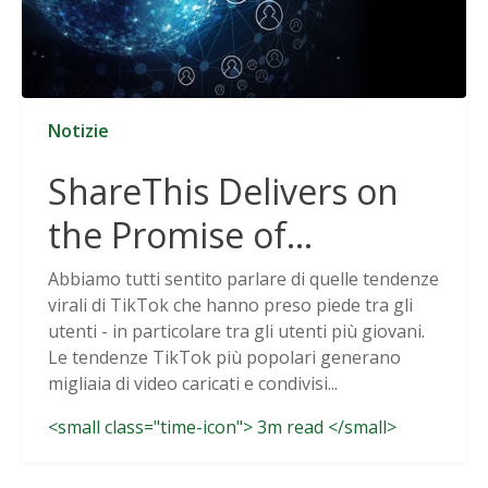
Notizie
ShareThis Delivers on
the Promise of
Cookieless Data
Abbiamo tutti sentito parlare di quelle tendenze
virali di TikTok che hanno preso piede tra gli
Solutions
utenti - in particolare tra gli utenti più giovani.
Le tendenze TikTok più popolari generano
migliaia di video caricati e condivisi...
<small class="time-icon"> 3m read </small>