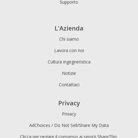
Supporto
L'Azienda
Chi siamo
Lavora con noi
Cultura ingegneristica
Notizie
Contattaci
Privacy
Privacy
AdChoices / Do Not Sell/Share My Data
Clicca per negare il consenso ai servizi ShareThis