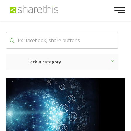
Pick a category
Ultime notizie
Sociale