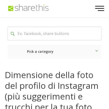
Pick a category
Ultime notizie
Sociale
Dimensione della foto
del profilo di Instagram
(più suggerimenti e
trucchi per la tua foto