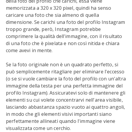
della foto del profilo che carichi, essa viene
memorizzata a 320 x 320 pixel, quindi ha senso
caricare una foto che sia almeno di quella
dimensione. Se carichi una foto del profilo Instagram
troppo grande, però, Instagram potrebbe
comprimere la qualità dell'immagine, con il risultato
di una foto che è pixelata e non così nitida e chiara
come avevi in mente.
Se la foto originale non è un quadrato perfetto, si
può semplicemente ritagliare per eliminare l'eccesso
(o se si vuole cambiare la foto del profilo con un'altra
immagine della testa per una perfetta immagine del
profilo Instagram). Assicuratevi solo di mantenere gli
elementi su cui volete concentrarvi nell'area visibile,
lasciando abbastanza spazio vuoto ai quattro angoli,
in modo che gli elementi visivi importanti siano
perfettamente allineati quando l'immagine viene
visualizzata come un cerchio.