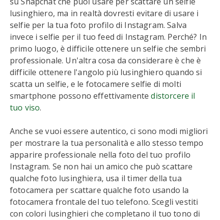
su Snapchat che puoi usare per scattare un selfie
lusinghiero, ma in realtà dovresti evitare di usare i
selfie per la tua foto profilo di Instagram. Salva
invece i selfie per il tuo feed di Instagram. Perché? In
primo luogo, è difficile ottenere un selfie che sembri
professionale. Un'altra cosa da considerare è che è
difficile ottenere l'angolo più lusinghiero quando si
scatta un selfie, e le fotocamere selfie di molti
smartphone possono effettivamente
distorcere il
tuo viso
.
Anche se vuoi essere autentico, ci sono modi migliori
per mostrare la tua personalità e allo stesso tempo
apparire professionale nella foto del tuo profilo
Instagram. Se non hai un amico che può scattare
qualche foto lusinghiera, usa il timer della tua
fotocamera per scattare qualche foto usando la
fotocamera frontale del tuo telefono. Scegli vestiti
con colori lusinghieri che completano il tuo tono di