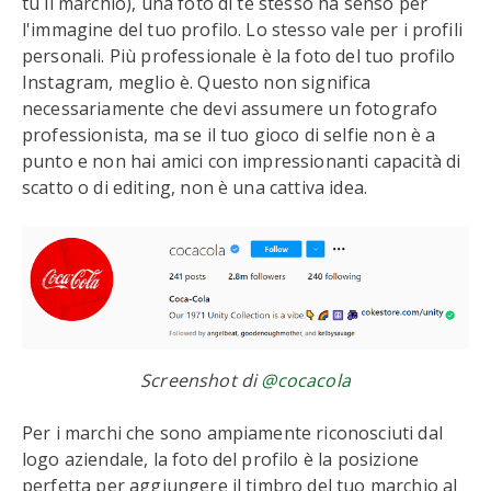
tu il marchio), una foto di te stesso ha senso per
l'immagine del tuo profilo. Lo stesso vale per i profili
personali. Più professionale è la foto del tuo profilo
Instagram, meglio è. Questo non significa
necessariamente che devi assumere un fotografo
professionista, ma se il tuo gioco di selfie non è a
punto e non hai amici con impressionanti capacità di
scatto o di editing, non è una cattiva idea.
Screenshot di
@cocacola
Per i marchi che sono ampiamente riconosciuti dal
logo aziendale, la foto del profilo è la posizione
perfetta per aggiungere il timbro del tuo marchio al