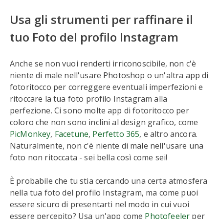
Usa gli strumenti per raffinare il
tuo
Foto del profilo Instagram
Anche se non vuoi renderti irriconoscibile, non c'è
niente di male nell'usare Photoshop o un'altra app di
fotoritocco per correggere eventuali imperfezioni e
ritoccare la tua foto profilo Instagram alla
perfezione. Ci sono molte app di fotoritocco per
coloro che non sono inclini al design grafico, come
PicMonkey
,
Facetune
,
Perfetto 365
, e altro ancora.
Naturalmente, non c'è niente di male nell'usare una
foto non ritoccata - sei bella così come sei!
È probabile che tu stia cercando una certa atmosfera
nella tua foto del profilo Instagram, ma come puoi
essere sicuro di presentarti nel modo in cui vuoi
essere percepito? Usa un'app come
Photofeeler
per