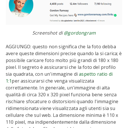
Screenshot di
@gordongram
AGGIUNGO: questo non significa che la foto debba
avere queste dimensioni precise quando la si carica; è
possibile caricare foto molto più grandi di 180 x 180
pixel. Il segreto è assicurarsi che la foto del profilo
sia quadrata, con un'immagine di
aspetto
r
atio di
1:1
per assicurarsi che venga visualizzata
correttamente. In generale, un'immagine di alta
qualità di circa 320 x 320 pixel funziona bene senza
rischiare sfocature o distorsioni quando l'immagine
ridimensionata viene visualizzata agli utenti sia su
cellulare che sul web. La dimensione minima è 110 x
110 pixel, ma indipendentemente dalla dimensione