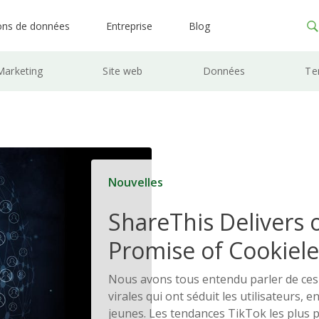
ons de données
Entreprise
Blog
Marketing
Site web
Données
Te
Nouvelles
ShareThis Delivers 
Promise of Cookiele
Solutions
Nous avons tous entendu parler de ce
virales qui ont séduit les utilisateurs, en
jeunes. Les tendances TikTok les plus 