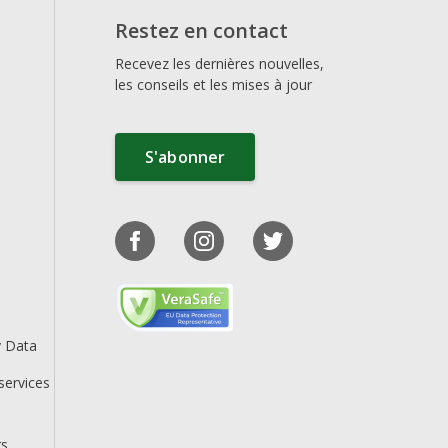
Restez en contact
Recevez les dernières nouvelles,
les conseils et les mises à jour
S'abonner
y Data
services
rs