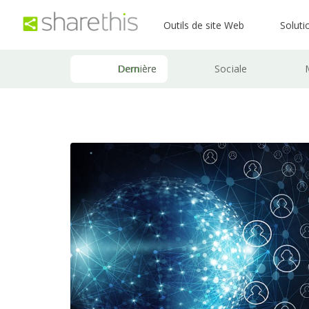
Outils de site Web
Soluti
Dernière
Sociale