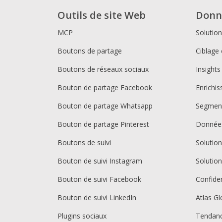
Outils de site Web
Donn
MCP
Solutio
Boutons de partage
Ciblage 
Boutons de réseaux sociaux
Insights
Bouton de partage Facebook
Enrichi
Bouton de partage Whatsapp
Segment
Bouton de partage Pinterest
Donnée
Boutons de suivi
Solutio
Bouton de suivi Instagram
Solutio
Bouton de suivi Facebook
Confiden
Bouton de suivi LinkedIn
Atlas Gl
Plugins sociaux
Tendan