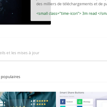
des milliers de téléchargements et de pa
<small class="time-icon"> 3m read </sm
ils et les mises à jour
 populaires