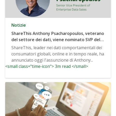
Notizie
ShareThis Anthony Psacharopoulos, veterano
del settore dei dati, viene nominato SVP delle
vendite di dati aziendali.
ShareThis, leader nei dati comportamentali dei
consumatori globali, online e in tempo reale, ha
annunciato oggi l'assunzione di Anthony...
<small class="time-icon"> 3m read </small>