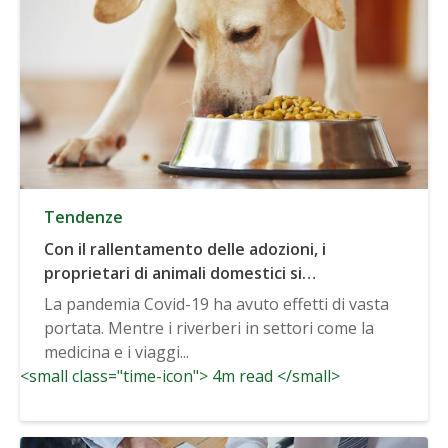
Tendenze
Con il rallentamento delle adozioni, i
proprietari di animali domestici si
concentrano su salute e longevità
La pandemia Covid-19 ha avuto effetti di vasta
portata. Mentre i riverberi in settori come la
medicina e i viaggi...
<small class="time-icon"> 4m read </small>