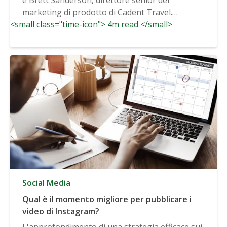
marketing di prodotto di Cadent Travel.
<small class="time-icon"> 4m read </small>
Direttore marketing prodotti, Cadent Travel
ha...
Social Media
Qual è il momento migliore per pubblicare i
video di Instagram?
L'approfondimento di una strategia efficace sui