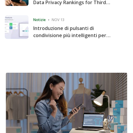
Data Privacy Rankings for Third
Consecutive Quarter
Notizie
NOV 13
Introduzione di pulsanti di
condivisione più intelligenti per
accelerare la condivisione e il
coinvolgimento del sito web