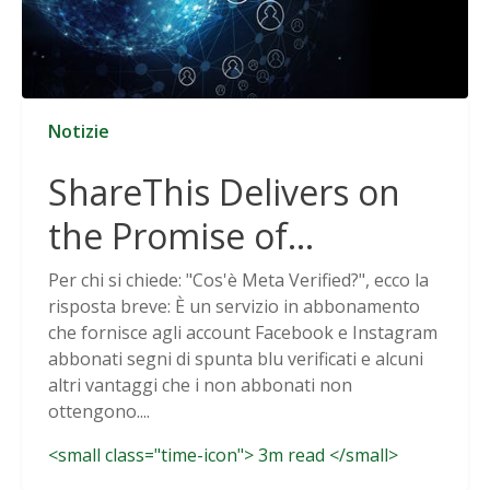
Notizie
ShareThis Delivers on
the Promise of
Cookieless Data
Per chi si chiede: "Cos'è Meta Verified?", ecco la
risposta breve: È un servizio in abbonamento
Solutions
che fornisce agli account Facebook e Instagram
abbonati segni di spunta blu verificati e alcuni
altri vantaggi che i non abbonati non
ottengono....
<small class="time-icon"> 3m read </small>