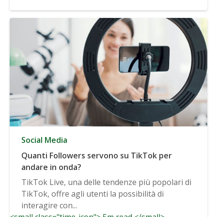
Social Media
Quanti Followers servono su TikTok per
andare in onda?
TikTok Live, una delle tendenze più popolari di
TikTok, offre agli utenti la possibilità di
interagire con...
<small class="time-icon"> 5m read </small>