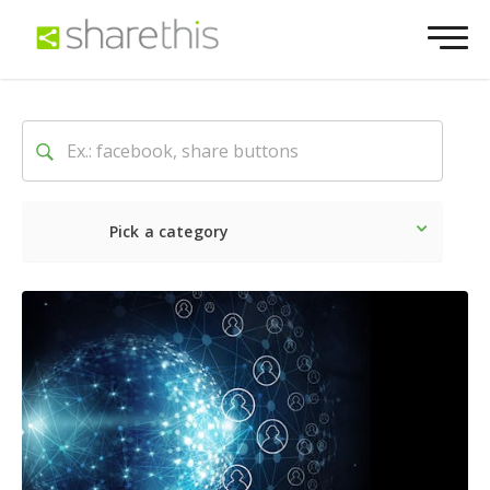
Pick a category
Ultime notizie
Sociale