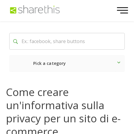
Pick a category
Ultime notizie
Sociale
Come creare
un'informativa sulla
privacy per un sito di e-
commerce