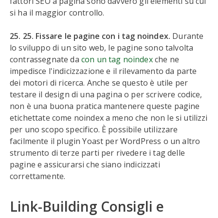
fattori SEO a pagina sono davvero gli elementi su cui
si ha il maggior controllo.
25. 25. Fissare le pagine con i tag noindex.
Durante
lo sviluppo di un sito web, le pagine sono talvolta
contrassegnate da
con un tag noindex
che ne
impedisce l'indicizzazione e il rilevamento da parte
dei motori di ricerca. Anche se questo è utile per
testare il design di una pagina o per scrivere codice,
non è una buona pratica mantenere queste pagine
etichettate come noindex a meno che non le si utilizzi
per uno scopo specifico. È possibile utilizzare
facilmente il plugin Yoast per WordPress o un altro
strumento di terze parti per rivedere i tag delle
pagine e assicurarsi che siano indicizzati
correttamente.
Link-Building Consigli e