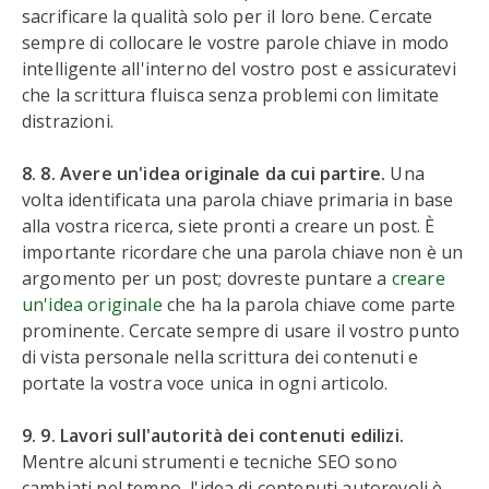
sacrificare la qualità solo per il loro bene. Cercate
sempre di collocare le vostre parole chiave in modo
intelligente all'interno del vostro post e assicuratevi
che la scrittura fluisca senza problemi con limitate
distrazioni.
8. 8. Avere un'idea originale da cui partire.
Una
volta identificata una parola chiave primaria in base
alla vostra ricerca, siete pronti a creare un post. È
importante ricordare che una parola chiave non è un
argomento per un post; dovreste puntare a
creare
un'idea originale
che ha la parola chiave come parte
prominente. Cercate sempre di usare il vostro punto
di vista personale nella scrittura dei contenuti e
portate la vostra voce unica in ogni articolo.
9. 9. Lavori sull'autorità dei contenuti edilizi.
Mentre alcuni strumenti e tecniche SEO sono
cambiati nel tempo, l'idea di contenuti autorevoli è