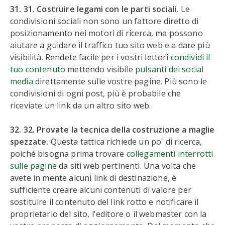
31. 31. Costruire legami con le parti sociali.
Le
condivisioni sociali non sono un fattore diretto di
posizionamento nei motori di ricerca, ma possono
aiutare a guidare il traffico tuo sito web e a dare più
visibilità. Rendete facile per i vostri lettori
condividi il
tuo contenuto
mettendo visibile
pulsanti dei social
media
direttamente sulle vostre pagine. Più sono le
condivisioni di ogni post, più è probabile che
riceviate un link da un altro sito web.
32. 32. Provate la tecnica della costruzione a maglie
spezzate.
Questa tattica richiede un po' di ricerca,
poiché bisogna prima trovare
collegamenti interrotti
sulle pagine
da siti web pertinenti. Una volta che
avete in mente alcuni link di destinazione, è
sufficiente creare alcuni contenuti di valore per
sostituire il contenuto del link rotto e notificare il
proprietario del sito, l'editore o il webmaster con la