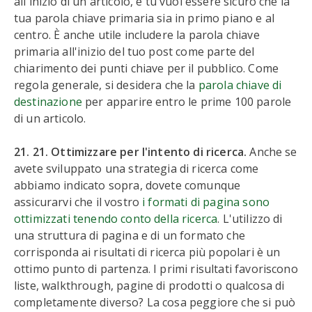
all'inizio di un articolo, e tu vuoi essere sicuro che la
tua parola chiave primaria sia in primo piano e al
centro. È anche utile includere la parola chiave
primaria all'inizio del tuo post come parte del
chiarimento dei punti chiave per il pubblico. Come
regola generale, si desidera che la
parola chiave di
destinazione
per apparire entro le prime 100 parole
di un articolo.
21. 21. Ottimizzare per l'intento di ricerca.
Anche se
avete sviluppato una strategia di ricerca come
abbiamo indicato sopra, dovete comunque
assicurarvi che il vostro
i formati di pagina sono
ottimizzati tenendo conto della ricerca
. L'utilizzo di
una struttura di pagina e di un formato che
corrisponda ai risultati di ricerca più popolari è un
ottimo punto di partenza. I primi risultati favoriscono
liste, walkthrough, pagine di prodotti o qualcosa di
completamente diverso? La cosa peggiore che si può