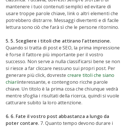
mantenere i tuoi contenuti semplici ed evitare di
usare troppe parole chiave, link o altri elementi che
potrebbero distrarre. Messaggi divertenti e di facile
lettura sono ciò che farà sì che le persone ritornino.
5. 5. Scegliere i titoli che attirano l'attenzione.
Quando si tratta di post e SEO, la prima impressione
è forse il fattore più importante per il vostro
successo. Non serve a nulla classificarsi bene se non
si riesce a far cliccare nessuno sui propri post. Per
generare più click, dovreste
creare titoli che siano
chiari
interessante, e contengono ricche parole
chiave. Un titolo è la prima cosa che chiunque vedrà
mentre sfoglia i risultati della ricerca, quindi si vuole
catturare subito la loro attenzione.
6. 6. Fate il vostro post abbastanza a lungo da
poter contare.
7. Quanto tempo devono durare i