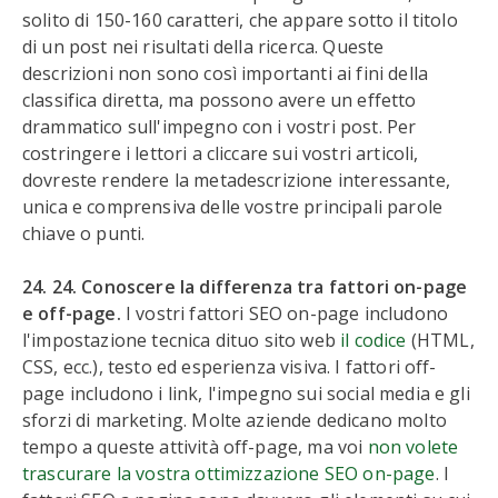
solito di 150-160 caratteri, che appare sotto il titolo
di un post nei risultati della ricerca. Queste
descrizioni non sono così importanti ai fini della
classifica diretta, ma possono avere un effetto
drammatico sull'impegno con i vostri post. Per
costringere i lettori a cliccare sui vostri articoli,
dovreste rendere la metadescrizione interessante,
unica e comprensiva delle vostre principali parole
chiave o punti.
24. 24. Conoscere la differenza tra fattori on-page
e off-page.
I vostri fattori SEO on-page includono
l'impostazione tecnica dituo sito web
il codice
(HTML,
CSS, ecc.), testo ed esperienza visiva. I fattori off-
page includono i link, l'impegno sui social media e gli
sforzi di marketing. Molte aziende dedicano molto
tempo a queste attività off-page, ma voi
non volete
trascurare la vostra ottimizzazione SEO on-page
. I