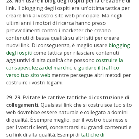
28. Non usare il blog degli ospiti per la creazione di
link.
Il blogging degli ospiti era un'ottima tattica per
creare link al vostro sito web principale. Ma negli
ultimi anni i motori di ricerca hanno preso
provvedimenti contro i marketer che creano
contenuti di bassa qualità su altri siti per creare
nuovi link. Di conseguenza, è meglio usare
blogging
degli ospiti
come tattica per rilasciare contenuti
aggiuntivi di alta qualità che possono
costruire la
consapevolezza del marchio
e
guidare il traffico
verso tuo sito web
mentre persegue altri metodi per
costruire i vostri legami.
29. 29. Evitate le cattive tattiche di costruzione di
collegamenti.
Qualsiasi link che si costruisce tuo sito
web dovrebbe essere naturale e collegato a domini
di qualità. È sempre meglio, per il vostro business e
per i vostri clienti, concentrarsi su grandi contenuti e
su link di alta qualità. Esempi di
tattiche di