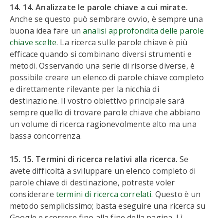
14. 14. Analizzate le parole chiave a cui mirate.
Anche se questo può sembrare ovvio, è sempre una
buona idea fare un
analisi approfondita delle parole
chiave scelte
. La ricerca sulle parole chiave è più
efficace quando si combinano diversi strumenti e
metodi. Osservando una serie di risorse diverse, è
possibile creare un elenco di parole chiave completo
e direttamente rilevante per la nicchia di
destinazione. Il vostro obiettivo principale sarà
sempre quello di trovare parole chiave che abbiano
un volume di ricerca ragionevolmente alto ma una
bassa concorrenza.
15. 15. Termini di ricerca relativi alla ricerca.
Se
avete difficoltà a sviluppare un elenco completo di
parole chiave di destinazione, potreste voler
considerare
termini di ricerca correlati
. Questo è un
metodo semplicissimo; basta eseguire una ricerca su
Google e scorrere fino alla fine della pagina. Lì,