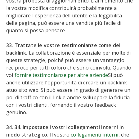
vostra proposta di aggiornamento. Dal momento che
la vostra modifica contribuirà probabilmente a
migliorare l'esperienza dell'utente e la leggibilità
della pagina, può essere una vendita più facile di
quanto si possa pensare.
33. Trattate le vostre testimonianze come dei
backlink.
La collaborazione è essenziale per molte di
queste strategie, poiché può essere un vantaggio
reciproco per tutti coloro che sono coinvolti. Quando
voi
fornire testimonianze per altre aziende
Si può
anche utilizzare l'opportunità di creare un backlink
atuo sito web. Si può essere in grado di generare un
po 'di traffico con il link e anche sviluppare la fiducia
con i vostri clienti, fornendo il vostro feedback
genuino.
34. 34. Impostate i vostri collegamenti interni in
modo strategico.
Il vostro
collegamenti interni
, che