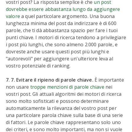
vostri post? La risposta semplice è che
un post
dovrebbe essere abbastanza lungo da aggiungere
valore
a quel particolare argomento. Una buona
lunghezza minima del post da indirizzare è di 600
parole, che ti dà abbastanza spazio per fare i tuoi
punti chiave. I motori di ricerca tendono a privilegiare
i post più lunghi, che sono almeno 2.000 parole, e
dovreste anche usare questi post più lunghi e
"autorevoli" per aggiungere un'ulteriore leva al
vostro potenziale di ranking.
7. 7. Evitare il ripieno di parole chiave.
È importante
non usare
troppe menzioni di parole chiave
nei
vostri post. Gli attuali algoritmi dei motori di ricerca
sono molto sofisticati e possono determinare
automaticamente la rilevanza del vostro post per
una particolare parola chiave sulla base di una serie
di fattori. Le parole chiave rappresentano solo uno
dei criteri, e sono molto importanti, ma non si vuole