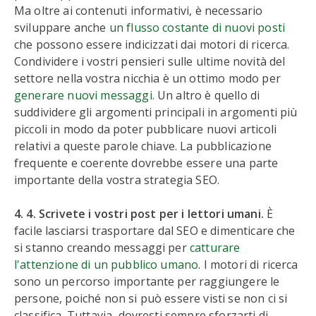
Ma oltre ai contenuti informativi, è necessario
sviluppare anche
un flusso costante di nuovi posti
che possono essere indicizzati dai motori di ricerca.
Condividere i vostri pensieri sulle ultime novità del
settore nella vostra nicchia è un ottimo modo per
generare nuovi messaggi
. Un altro è quello di
suddividere gli argomenti principali in argomenti più
piccoli in modo da poter pubblicare nuovi articoli
relativi a queste parole chiave. La pubblicazione
frequente e coerente dovrebbe essere una parte
importante della vostra strategia SEO.
4. 4. Scrivete i vostri post per i lettori umani.
È
facile lasciarsi trasportare dal SEO e dimenticare che
si stanno creando messaggi per
catturare
l'attenzione di un pubblico umano
. I motori di ricerca
sono un percorso importante per raggiungere le
persone, poiché non si può essere visti se non ci si
classifica. Tuttavia, dovresti sempre sforzarti di