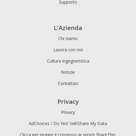
Supporto
L'Azienda
Chi siamo
Lavora con noi
Cultura ingegneristica
Notizie
Contattaci
Privacy
Privacy
AdChoices / Do Not Sell/Share My Data
Clicca per negare il consenso ai servizi ShareThis