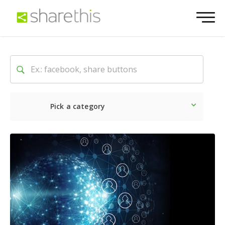
Pick a category
Ultime notizie
Sociale