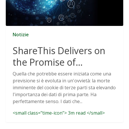
Notizie
ShareThis Delivers on
the Promise of
Cookieless Data
Quella che potrebbe essere iniziata come una
previsione si è evoluta in un'ovvietà: la morte
Solutions
imminente del cookie di terze parti sta elevando
l'importanza dei dati di prima parte. Ha
perfettamente senso. I dati che...
<small class="time-icon"> 3m read </small>