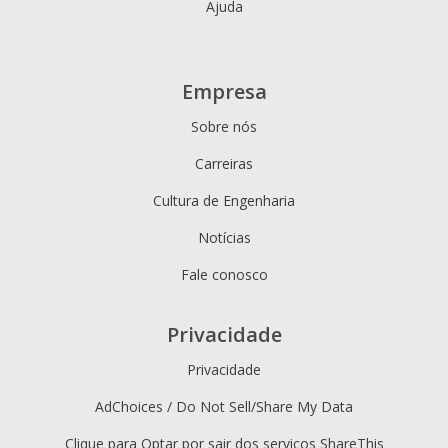
Ajuda
Empresa
Sobre nós
Carreiras
Cultura de Engenharia
Notícias
Fale conosco
Privacidade
Privacidade
AdChoices / Do Not Sell/Share My Data
Clique para Optar por sair dos serviços ShareThis