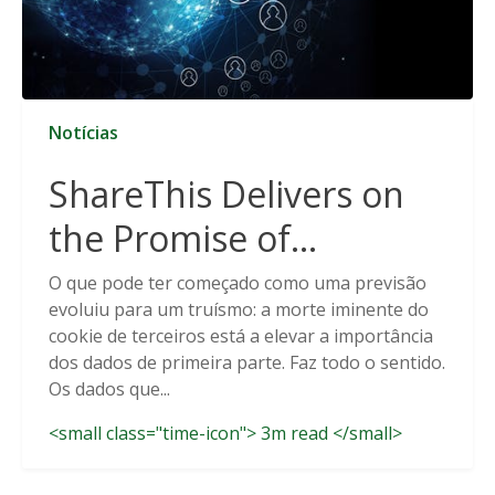
Notícias
ShareThis Delivers on
the Promise of
Cookieless Data
O que pode ter começado como uma previsão
evoluiu para um truísmo: a morte iminente do
Solutions
cookie de terceiros está a elevar a importância
dos dados de primeira parte. Faz todo o sentido.
Os dados que...
<small class="time-icon"> 3m read </small>