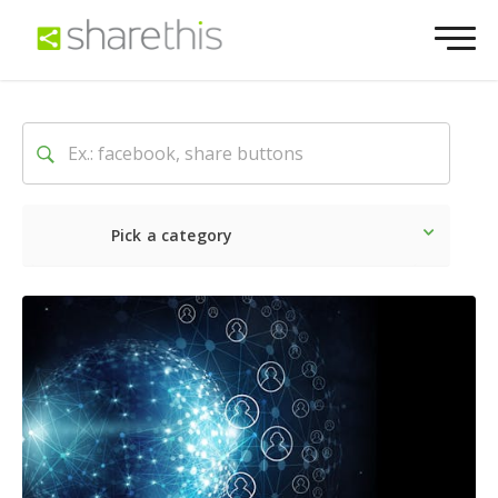
Pick a category
O mais recente
Social