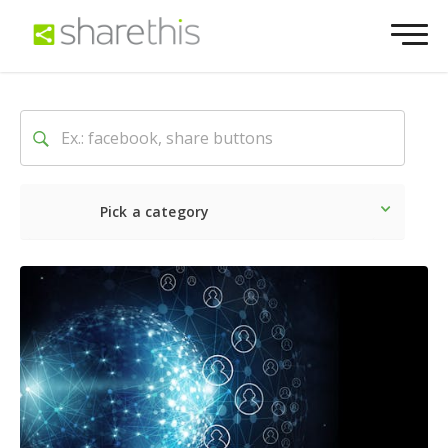
Pick a category
O mais recente
Social