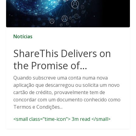
Notícias
ShareThis Delivers on
the Promise of
Cookieless Data
Quando subscreve uma conta numa nova
aplicação que descarregou ou solicita um novo
Solutions
cartão de crédito, provavelmente tem de
concordar com um documento conhecido como
Termos e Condições...
<small class="time-icon"> 3m read </small>