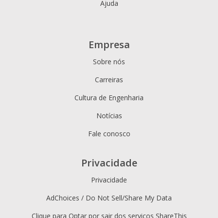
Ajuda
Empresa
Sobre nós
Carreiras
Cultura de Engenharia
Notícias
Fale conosco
Privacidade
Privacidade
AdChoices / Do Not Sell/Share My Data
Clique para Optar por sair dos serviços ShareThis