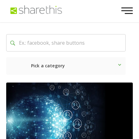
Pick a category
O mais recente
Social