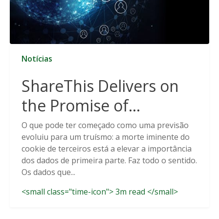
Notícias
ShareThis Delivers on
the Promise of
Cookieless Data
O que pode ter começado como uma previsão
evoluiu para um truísmo: a morte iminente do
Solutions
cookie de terceiros está a elevar a importância
dos dados de primeira parte. Faz todo o sentido.
Os dados que...
<small class="time-icon"> 3m read </small>