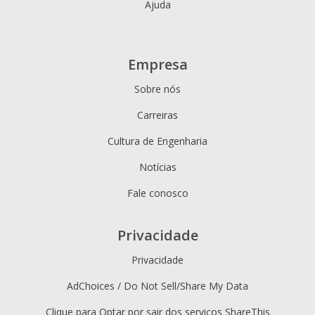
Ajuda
Empresa
Sobre nós
Carreiras
Cultura de Engenharia
Notícias
Fale conosco
Privacidade
Privacidade
AdChoices / Do Not Sell/Share My Data
Clique para Optar por sair dos serviços ShareThis