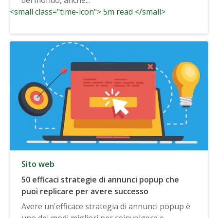
<small class="time-icon"> 5m read </small>
Sito web
50 efficaci strategie di annunci popup che
puoi replicare per avere successo
Avere un'efficace strategia di annunci popup è
uno dei modi migliori per coinvolgere e...