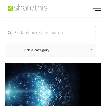
Pick a category
Ultime notizie
Sociale