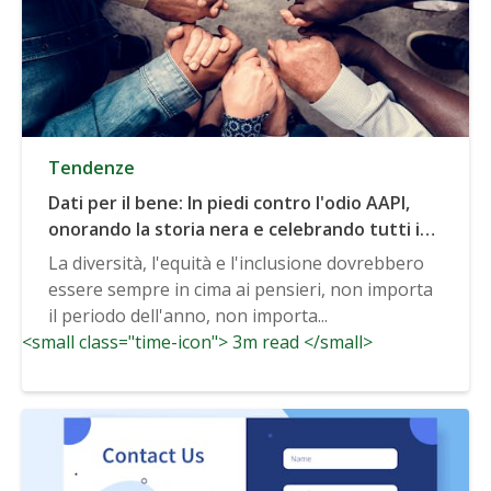
Tendenze
Dati per il bene: In piedi contro l'odio AAPI,
onorando la storia nera e celebrando tutti i
generi
La diversità, l'equità e l'inclusione dovrebbero
essere sempre in cima ai pensieri, non importa
il periodo dell'anno, non importa...
<small class="time-icon"> 3m read </small>