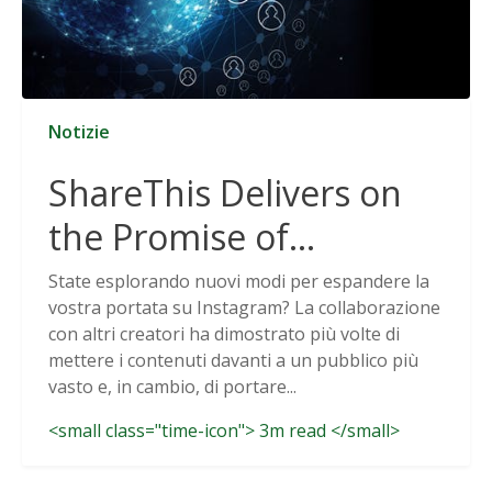
Notizie
ShareThis Delivers on
the Promise of
Cookieless Data
State esplorando nuovi modi per espandere la
vostra portata su Instagram? La collaborazione
Solutions
con altri creatori ha dimostrato più volte di
mettere i contenuti davanti a un pubblico più
vasto e, in cambio, di portare...
<small class="time-icon"> 3m read </small>