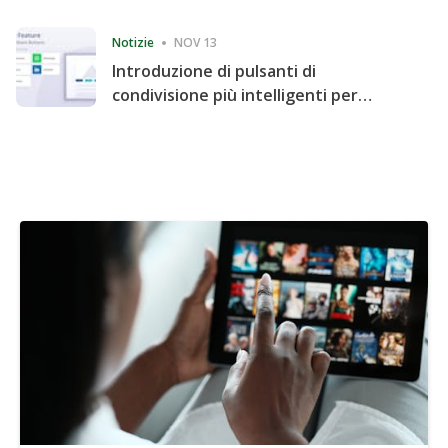
Consecutive Quarter
Notizie
NOV 13
Introduzione di pulsanti di
condivisione più intelligenti per
accelerare la condivisione e il
coinvolgimento del sito web