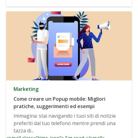
Marketing
Come creare un Popup mobile: Migliori
pratiche, suggerimenti ed esempi
Immagina: stai navigando i tuoi siti di notizie
preferiti dal tuo telefono mentre prendi una
tazza di...
<small class="time-icon"> 5m read </small>