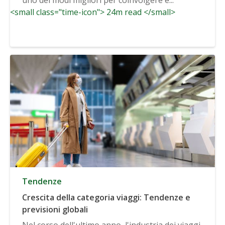
<small class="time-icon"> 24m read </small>
Tendenze
Crescita della categoria viaggi: Tendenze e
previsioni globali
Nel corso dell'ultimo anno, l'industria dei viaggi