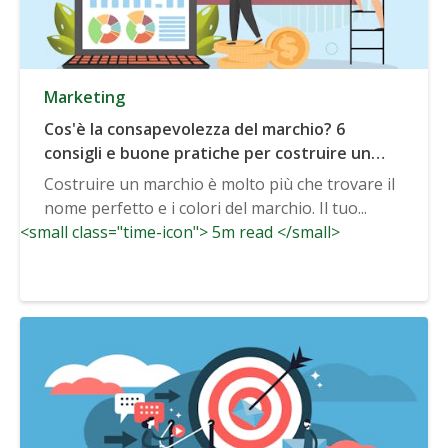
Marketing
Cos'è la consapevolezza del marchio? 6
consigli e buone pratiche per costruire un
marchio solido
Costruire un marchio è molto più che trovare il
nome perfetto e i colori del marchio. Il tuo...
<small class="time-icon"> 5m read </small>