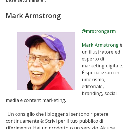
base settimanale".
Mark Armstrong
@mrstrongarm
Mark Armstrong
è
un illustratore ed
esperto di
marketing digitale.
È specializzato in
umorismo,
editoriale,
branding, social
media e content marketing.
"Un consiglio che i blogger si sentono ripetere
continuamente è: Scrivi per il tuo pubblico di
riferimento. Hai un prodotto o un servizio. Alcune