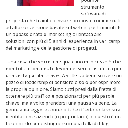
potente
strumento
software di
proposta che ti aiuta a inviare proposte commerciali
ad alta conversione basate sul web in pochi minuti. È
un'appassionata di marketing orientata alle
soluzioni con più di 5 anni di esperienza in vari campi
del marketing e della gestione di progetti.
"
Una cosa che vorrei che qualcuno mi dicesse è che
non tutti i contenuti devono essere classificati per
una certa parola chiave
. A volte, va bene scrivere un
pezzo di leadership di pensiero o solo per esprimere
la propria opinione. Siamo tutti presi dalla fretta di
ottenere più traffico e posizionarci per più parole
chiave, ma a volte prendersi una pausa va bene. La
gente ama leggere contenuti che riflettono la vostra
identità come azienda (o proprietario), e questo è un
buon modo per distinguersi in una folla di blog