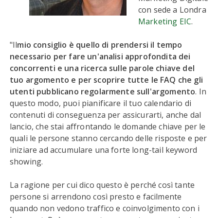
con sede a Londra
Marketing EIC
.
"Il
mio consiglio è quello di prendersi il tempo
necessario per fare un'analisi approfondita dei
concorrenti e una ricerca sulle parole chiave del
tuo argomento e per scoprire tutte le FAQ che gli
utenti pubblicano regolarmente sull'argomento
. In
questo modo, puoi pianificare il tuo calendario di
contenuti di conseguenza per assicurarti, anche dal
lancio, che stai affrontando le domande chiave per le
quali le persone stanno cercando delle risposte e per
iniziare ad accumulare una forte long-tail keyword
showing.
La ragione per cui dico questo è perché così tante
persone si arrendono così presto e facilmente
quando non vedono traffico e coinvolgimento con i