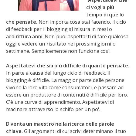
"
Aspettatevi che
ci voglia più
tempo di quello
che pensate.
Non importa cosa stai facendo, il ciclo
di feedback per il blogging si misura in mesi o
addirittura anni. Non puoi aspettarti di fare qualcosa
oggi e vedere un risultato nei prossimi giorni o
settimane. Semplicemente non funziona così.
Aspettatevi che sia più difficile di quanto pensiate.
In parte a causa del lungo ciclo di feedback, il
blogging è difficile. La maggior parte delle persone
vivono la loro vita come consumatori, e passare ad
essere un produttore di contenuti è difficile per loro.
C'è una curva di apprendimento. Aspettatevi di
macinare attraverso lo schifo per un po'.
Diventa un maestro nella ricerca delle parole
chiave.
Gli argomenti di cui scrivi determinano il tuo