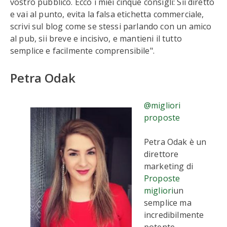
vostro pubblico. Ecco i miei cinque consigli: Sii diretto
e vai al punto, evita la falsa etichetta commerciale,
scrivi sul blog come se stessi parlando con un amico
al pub, sii breve e incisivo, e mantieni il tutto
semplice e facilmente comprensibile".
Petra Odak
@migliori
proposte
Petra Odak è un
direttore
marketing di
Proposte
migliori
un
semplice ma
incredibilmente