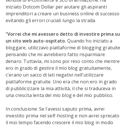
vendite di e-commerce e SEO di affiliazione. Ha
iniziato Dotcom Dollar per aiutare gli aspiranti
imprenditori a creare un business online di successo
evitando gli errori cruciali lungo la strada.
"
Vorrei che mi avessero detto di investire prima su
un sito web auto-ospitato.
Quando ho iniziato a
bloggare, utilizzavo piattaforme di blogging gratuite
pensando che mi avrebbero fatto risparmiare
denaro. Tuttavia, mi sono poi reso conto che mentre
ero in grado di gestire il mio blog gratuitamente,
c'erano un sacco di lati negativi nell'utilizzare
piattaforme gratuite. Uno era che non ero in grado
di pubblicizzare la mia attività, il che si traduceva in
una crescita lenta del mio blog e del mio pubblico.
In conclusione: Se l'avessi saputo prima, avrei
investito prima nel self-hosting e non avrei sprecato
il mio tempo facendo crescere il mio blog in modo