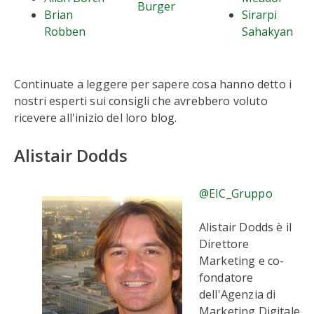
Burger
Brian
Sirarpi
Robben
Sahakyan
Continuate a leggere per sapere cosa hanno detto i
nostri esperti sui consigli che avrebbero voluto
ricevere all'inizio del loro blog.
Alistair Dodds
@EIC_Gruppo
Alistair Dodds è il
Direttore
Marketing e co-
fondatore
dell'Agenzia di
Marketing Digitale