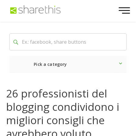
Pick a category
Ultime notizie
Sociale
26 professionisti del
blogging condividono i
migliori consigli che
avrebbero voluto