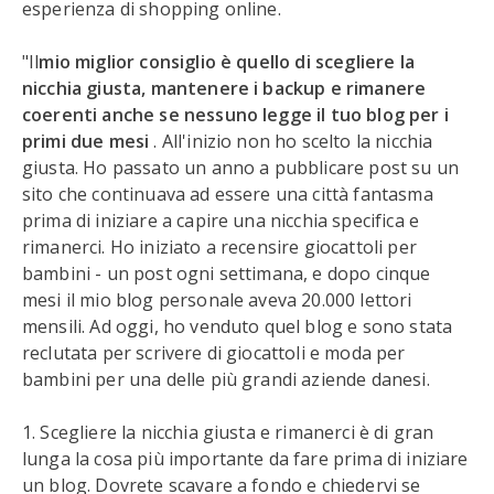
esperienza di shopping online.
"Il
mio miglior consiglio è quello di scegliere la
nicchia giusta, mantenere i backup e rimanere
coerenti anche se nessuno legge il tuo blog per i
primi due mesi
. All'inizio non ho scelto la nicchia
giusta. Ho passato un anno a pubblicare post su un
sito che continuava ad essere una città fantasma
prima di iniziare a capire una nicchia specifica e
rimanerci. Ho iniziato a recensire giocattoli per
bambini - un post ogni settimana, e dopo cinque
mesi il mio blog personale aveva 20.000 lettori
mensili. Ad oggi, ho venduto quel blog e sono stata
reclutata per scrivere di giocattoli e moda per
bambini per una delle più grandi aziende danesi.
1. Scegliere la nicchia giusta e rimanerci è di gran
lunga la cosa più importante da fare prima di iniziare
un blog. Dovrete scavare a fondo e chiedervi se