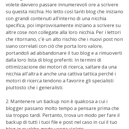
volete davvero passare innumerevoli ore a scrivere
su questa nicchia. Ho letto così tanti blog che iniziano
con grandi contenuti all'interno di una nicchia
specifica, poi improvvisamente iniziano a scrivere su
altre cose non collegate alla loro nicchia. Per i lettori
che ritornano, c'è un alto rischio che i nuovi post non
siano correlati con ciò che porta loro valore,
portandoli ad abbandonare il tuo blog e a rimuoverti
dalla loro lista di blog preferiti. In termini di
ottimizzazione dei motori di ricerca, saltare da una
nicchia all'altra è anche una cattiva tattica perché i
motori di ricerca tendono a favorire gli specialisti
piuttosto che i generalisti.
2. Mantenere un backup non è qualcosa a cui i
blogger passano molto tempo a pensare prima che
sia troppo tardi. Pertanto, trova un modo per fare il
backup di tutti i tuoi file e post nel caso in cui il tuo