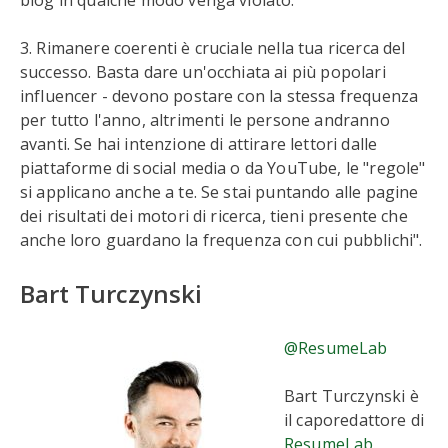
blog in qualche modo venga violato.
3. Rimanere coerenti è cruciale nella tua ricerca del
successo. Basta dare un'occhiata ai più popolari
influencer - devono postare con la stessa frequenza
per tutto l'anno, altrimenti le persone andranno
avanti. Se hai intenzione di attirare lettori dalle
piattaforme di social media o da YouTube, le "regole"
si applicano anche a te. Se stai puntando alle pagine
dei risultati dei motori di ricerca, tieni presente che
anche loro guardano la frequenza con cui pubblichi".
Bart Turczynski
@ResumeLab
Bart Turczynski è
il caporedattore di
ResumeLab
.