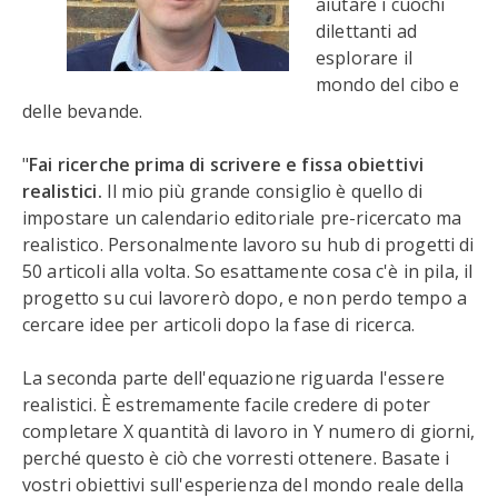
aiutare i cuochi
dilettanti ad
esplorare il
mondo del cibo e
delle bevande.
"
Fai ricerche prima di scrivere e fissa obiettivi
realistici.
Il mio più grande consiglio è quello di
impostare un calendario editoriale pre-ricercato ma
realistico. Personalmente lavoro su hub di progetti di
50 articoli alla volta. So esattamente cosa c'è in pila, il
progetto su cui lavorerò dopo, e non perdo tempo a
cercare idee per articoli dopo la fase di ricerca.
La seconda parte dell'equazione riguarda l'essere
realistici. È estremamente facile credere di poter
completare X quantità di lavoro in Y numero di giorni,
perché questo è ciò che vorresti ottenere. Basate i
vostri obiettivi sull'esperienza del mondo reale della