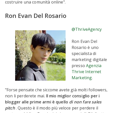
costruire una comunità online".
Ron Evan Del Rosario
@ThriveAgency
Ron Evan Del
Rosario è uno
specialista di
marketing digitale
presso
Agenzia
Thrive Internet
Marketing
.
"Forse pensate che siccome avete già molti followers,
non li perderete mai.
Il mio miglior consiglio per i
blogger alle prime armi è quello
di non fare sales
pitch
. Questo è il modo più veloce per perdere il