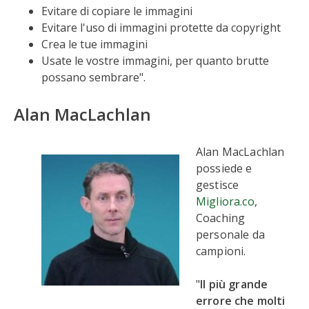
Evitare di copiare le immagini
Evitare l'uso di immagini protette da copyright
Crea le tue immagini
Usate le vostre immagini, per quanto brutte
possano sembrare".
Alan MacLachlan
Alan MacLachlan
possiede e
gestisce
Migliora.co
,
Coaching
personale da
campioni.
"
Il più grande
errore che molti