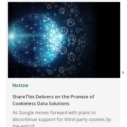
Notizie
ShareThis Delivers on the Promise of
Cookieless Data Solutions
As Google moves forward with plans to
discontinue support for third-party cookies by
the end of…