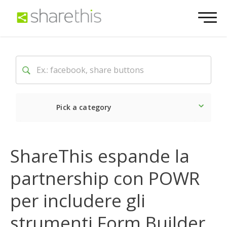
Pick a category
Ultime notizie
Sociale
ShareThis espande la
partnership con POWR
per includere gli
strumenti Form Builder