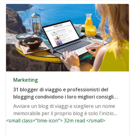
Marketing
31 blogger di viaggio e professionisti del
blogging condividono i loro migliori consigli
per far crescere un blog di viaggio
Avviare un blog di viaggi e scegliere un nome
memorabile per il proprio blog è solo l'inizio....
<small class="time-icon"> 32m read </small>