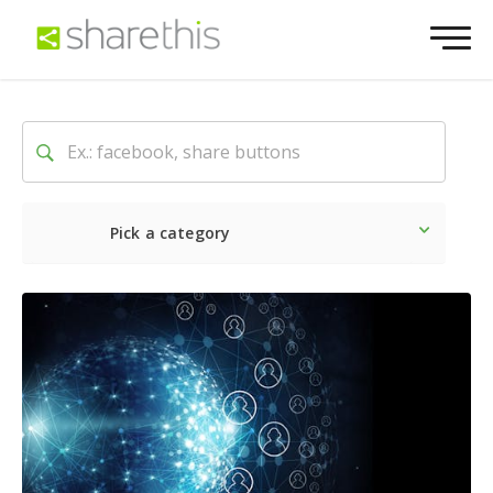
Pick a category
Ultime notizie
Sociale