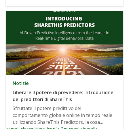
Notizie
Liberare il potere di prevedere: introduzione
dei predittori di ShareThis
Sfruttate il potere predittivo del
comportamento globale online in tempo reale
utilizzando ShareThis Predictors, la cosa
<small class="time-icon"> 3m read </small>
migliore...