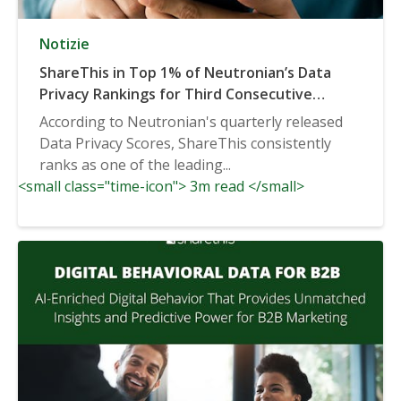
Notizie
ShareThis in Top 1% of Neutronian’s Data
Privacy Rankings for Third Consecutive
Quarter
According to Neutronian's quarterly released
Data Privacy Scores, ShareThis consistently
ranks as one of the leading...
<small class="time-icon"> 3m read </small>