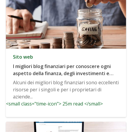
Sito web
I migliori blog finanziari per conoscere ogni
aspetto della finanza, degli investimenti e
altro ancora
Alcuni dei migliori blog finanziari sono eccellenti
risorse per i singoli e per i proprietari di
aziende...
<small class="time-icon"> 25m read </small>