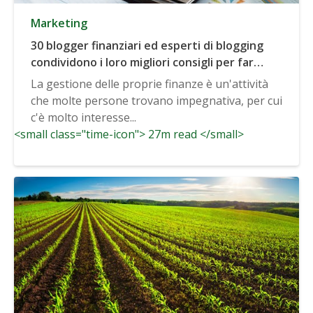
Marketing
30 blogger finanziari ed esperti di blogging
condividono i loro migliori consigli per far
crescere un blog finanziario
La gestione delle proprie finanze è un'attività
che molte persone trovano impegnativa, per cui
c'è molto interesse...
<small class="time-icon"> 27m read </small>