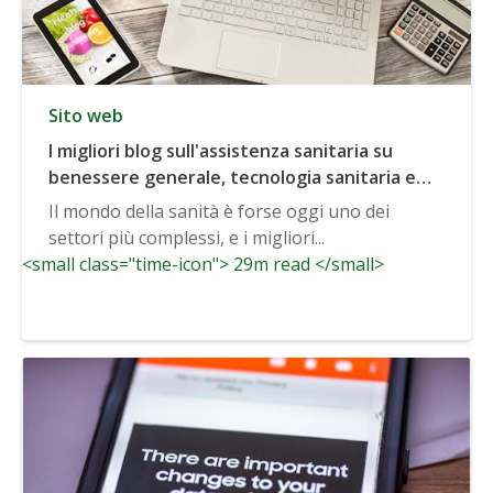
Sito web
I migliori blog sull'assistenza sanitaria su
benessere generale, tecnologia sanitaria e
altro ancora
Il mondo della sanità è forse oggi uno dei
settori più complessi, e i migliori...
<small class="time-icon"> 29m read </small>