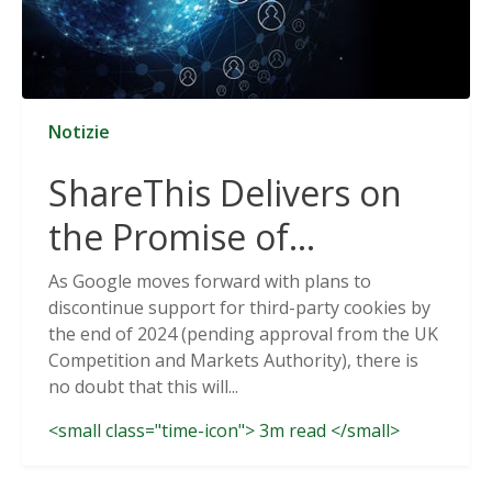
Notizie
ShareThis Delivers on
the Promise of
Cookieless Data
As Google moves forward with plans to
discontinue support for third-party cookies by
Solutions
the end of 2024 (pending approval from the UK
Competition and Markets Authority), there is
no doubt that this will...
<small class="time-icon"> 3m read </small>