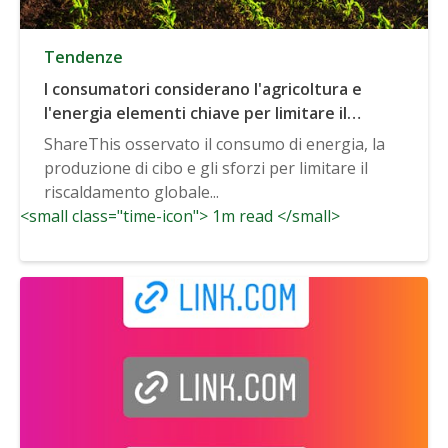
Tendenze
I consumatori considerano l'agricoltura e
l'energia elementi chiave per limitare il
cambiamento climatico
ShareThis osservato il consumo di energia, la
produzione di cibo e gli sforzi per limitare il
riscaldamento globale...
<small class="time-icon"> 1m read </small>