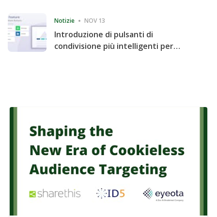
Consecutive Quarter
Notizie
NOV 13
Introduzione di pulsanti di
condivisione più intelligenti per
accelerare la condivisione e il
coinvolgimento del sito web